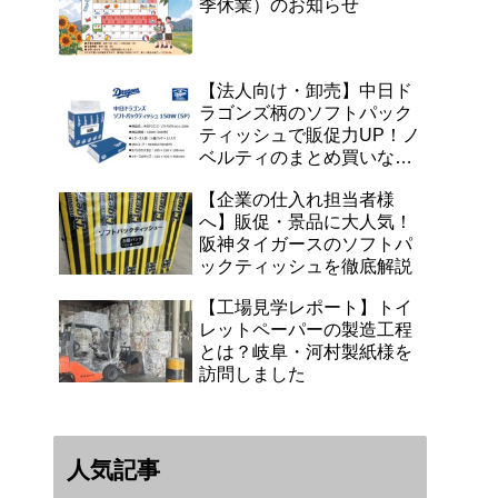
季休業）のお知らせ
【法人向け・卸売】中日ド
ラゴンズ柄のソフトパック
ティッシュで販促力UP！ノ
ベルティのまとめ買いなら
浜田紙業へ
【企業の仕入れ担当者様
へ】販促・景品に大人気！
阪神タイガースのソフトパ
ックティッシュを徹底解説
【工場見学レポート】トイ
レットペーパーの製造工程
とは？岐阜・河村製紙様を
訪問しました
人気記事