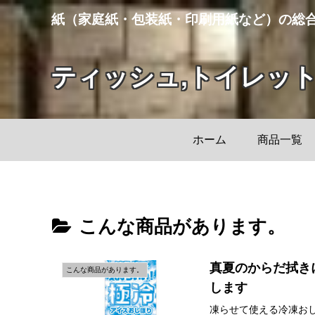
紙（家庭紙・包装紙・印刷用紙など）の総
ティッシュ,トイレッ
ホーム
商品一覧
こんな商品があります。
真夏のからだ拭き
こんな商品があります。
します
凍らせて使える冷凍お