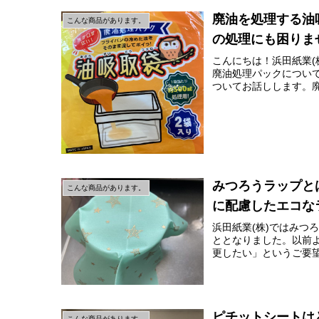
廃油を処理する油
こんな商品があります。
の処理にも困りま
こんにちは！浜田紙業(
廃油処理パックについて
ついてお話しします。廃
みつろうラップと
こんな商品があります。
に配慮したエコな
浜田紙業(株)ではみつ
ととなりました。以前
更したい」というご要望
ピチットシートは
こんな商品があります。