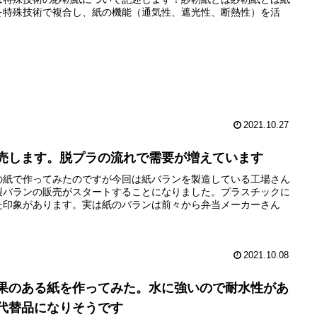
を特殊技術で複合し、紙の機能（通気性、遮光性、断熱性）を活
2021.10.27
売します。脱プラの流れで需要が増えています
の紙で作ってみたのですが今回は紙バランを製造している工場さん
製バランの販売がスタートすることになりました。プラスチックに
た印象があります。実は紙のバランは前々から弁当メーカーさん
2021.10.08
果のある紙を作ってみた。水に強いので耐水性があ
代替品になりそうです