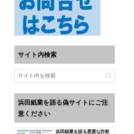
サイト内検索
浜田紙業を語る偽サイトにご注
意ください
浜田紙業を語る悪質な詐欺