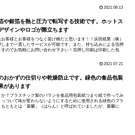
2021.08.13
箔や銀箔を熱と圧力で転写する技術です。ホットス
デザインやロゴが際立ちます
はお客様とお客様をつなぐ架け橋だと思います！！浜田紙業（株）
押しまで一貫したサービスが可能です。また、持ち込みによる箔押
ますのでお気軽にお問い合わせ下さい！箔押し印刷は印刷した包
2021.07.21
のおかずの仕切りや乾燥防止です。緑色の食品包装
果があります
うか？プラスチック製のバランを食品用包装紙つまり紙で作ってみ
くっついて味が変わらないようにするために使用される緑色のプラ
。もともとは「葉蘭」（はらん）と呼ばれていましたが、葉蘭に