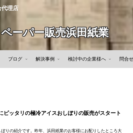
合代理店
トペーパー販売浜田紙業
ブログ
解決事例
検討中の企業様へ
問合
にピッタリの極冷アイスおしぼりの販売がスタート
しぼりの紹介です。昨年、浜田紙業のお客様にお配りしたところ大