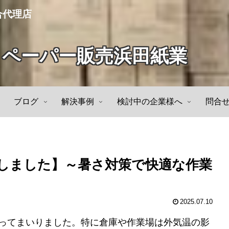
合代理店
トペーパー販売浜田紙業
ブログ
解決事例
検討中の企業様へ
問合
しました】～暑さ対策で快適な作業
2025.07.10
なってまいりました。特に倉庫や作業場は外気温の影