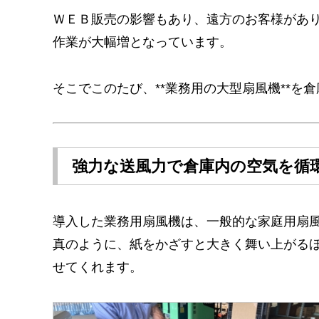
ＷＥＢ販売の影響もあり、遠方のお客様があ
作業が大幅増となっています。
そこでこのたび、**業務用の大型扇風機**を
強力な送風力で倉庫内の空気を循
導入した業務用扇風機は、一般的な家庭用扇
真のように、紙をかざすと大きく舞い上がる
せてくれます。