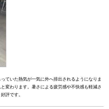
もっていた熱気が一気に外へ排出されるようになりま
んと変わります。暑さによる疲労感や不快感も軽減さ
と好評です。