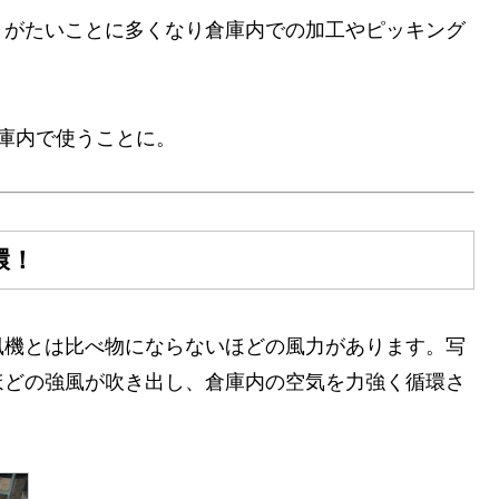
りがたいことに多くなり倉庫内での加工やピッキング
倉庫内で使うことに。
環！
風機とは比べ物にならないほどの風力があります。写
ほどの強風が吹き出し、倉庫内の空気を力強く循環さ