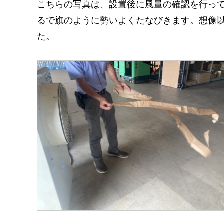
こちらの写真は、設置後に風量の確認を行っ
るで旗のように勢いよくたなびきます。想像
た。