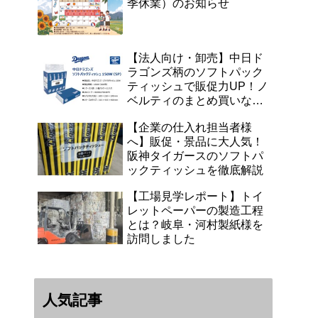
季休業）のお知らせ
【法人向け・卸売】中日ド
ラゴンズ柄のソフトパック
ティッシュで販促力UP！ノ
ベルティのまとめ買いなら
浜田紙業へ
【企業の仕入れ担当者様
へ】販促・景品に大人気！
阪神タイガースのソフトパ
ックティッシュを徹底解説
【工場見学レポート】トイ
レットペーパーの製造工程
とは？岐阜・河村製紙様を
訪問しました
人気記事