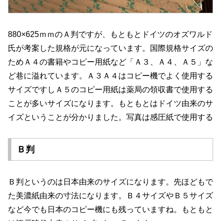
880×625ｍｍのＡ判ですが、もともとドイツのオズワルド
氏が考案した規格が元になっています。国際規格サイズの
ためＡ４の書籍やコピー用紙など「Ａ３、Ａ４、Ａ５」な
ど巷に溢れています。Ａ３Ａ４はコピー機でよく使用する
サイズですしＡ５のコピー用紙は薬局の領収書で使用する
ことが多いサイズになります。もともとはドイツ由来のサ
イズということが分かりました。写真は感圧紙で使用する
Ｂ判
Ｂ判というのは日本由来のサイズになります。先ほどもで
た美濃紙由来の寸法になります。Ｂ４サイズやＢ５サイズ
など今でも日本のコピー機にも残っていますね。もともと