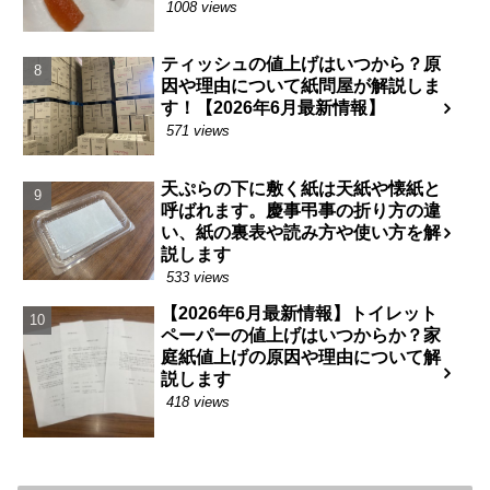
1008 views
ティッシュの値上げはいつから？原
因や理由について紙問屋が解説しま
す！【2026年6月最新情報】
571 views
天ぷらの下に敷く紙は天紙や懐紙と
呼ばれます。慶事弔事の折り方の違
い、紙の裏表や読み方や使い方を解
説します
533 views
【2026年6月最新情報】トイレット
ペーパーの値上げはいつからか？家
庭紙値上げの原因や理由について解
説します
418 views