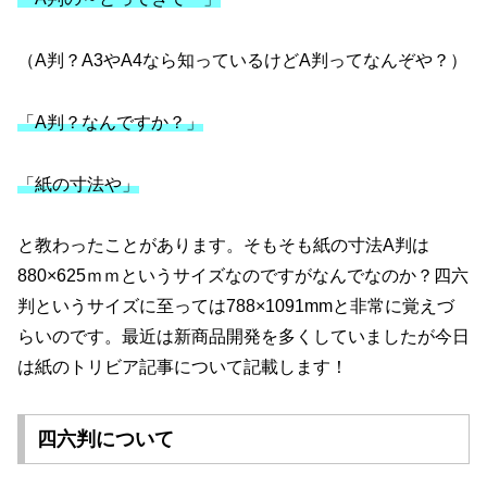
（A判？A3やA4なら知っているけどA判ってなんぞや？）
「A判？なんですか？」
「紙の寸法や」
と教わったことがあります。そもそも紙の寸法A判は
880×625ｍｍというサイズなのですがなんでなのか？四六
判というサイズに至っては788×1091mmと非常に覚えづ
らいのです。最近は新商品開発を多くしていましたが今日
は紙のトリビア記事について記載します！
四六判について