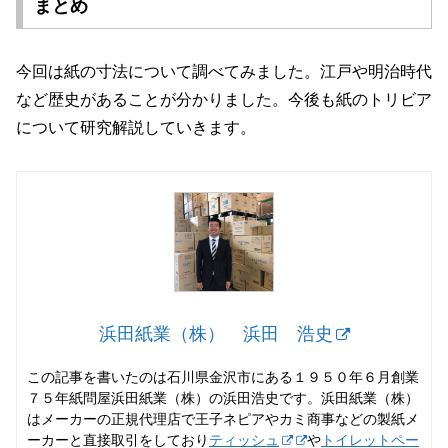
まとめ
今回は紙の寸法について調べてみました。江戸や明治時代
など歴史があることが分かりました。今後も紙のトリビア
について研究解説していきます。
浜田紙業（株） 浜田 浩史
この記事を書いたのは石川県金沢市にある１９５０年６月創業
７５年紙問屋浜田紙業（株）の浜田浩史です。浜田紙業（株）
はメーカーの正規代理店で王子ネピアやカミ商事などの製紙メ
ーカーと直接取引をしており
ティッシュ
や
トイレットペー