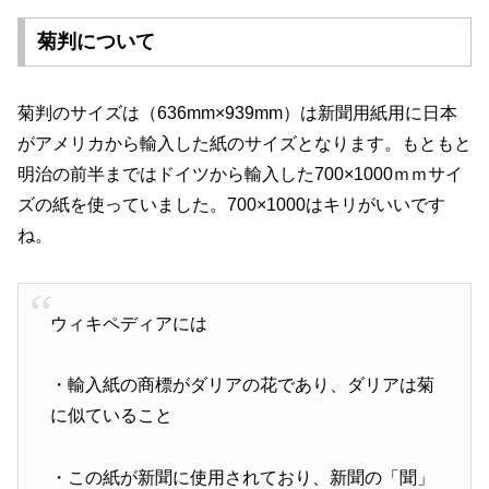
菊判について
菊判のサイズは（636mm×939mm）は新聞用紙用に日本
がアメリカから輸入した紙のサイズとなります。もともと
明治の前半まではドイツから輸入した700×1000ｍｍサイ
ズの紙を使っていました。700×1000はキリがいいです
ね。
ウィキペディアには
・輸入紙の商標がダリアの花であり、ダリアは菊
に似ていること
・この紙が新聞に使用されており、新聞の「聞」