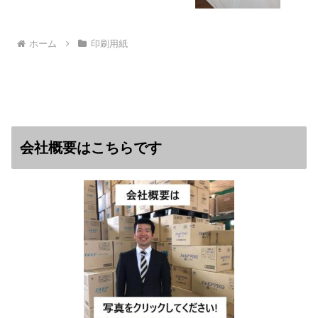
ホーム
印刷用紙
会社概要はこちらです