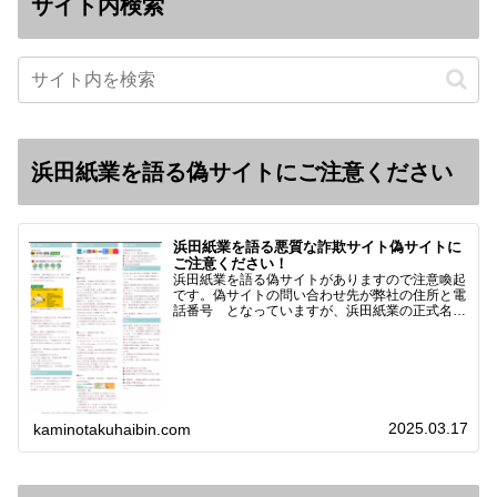
サイト内検索
浜田紙業を語る偽サイトにご注意ください
浜田紙業を語る悪質な詐欺サイト偽サイトに
ご注意ください！
浜田紙業を語る偽サイトがありますので注意喚起
です。偽サイトの問い合わせ先が弊社の住所と電
話番号 となっていますが、浜田紙業の正式名称
は 浜田紙業株式会社 サイト運営者 浜田浩史
になっています。本日問い合わせで「お金を振り
込んだのに商品が届い…
2025.03.17
kaminotakuhaibin.com