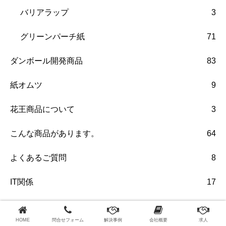
バリアラップ
3
グリーンパーチ紙
71
ダンボール開発商品
83
紙オムツ
9
花王商品について
3
こんな商品があります。
64
よくあるご質問
8
IT関係
17
研修・会社見学
18
HOME
問合せフォーム
解決事例
会社概要
求人