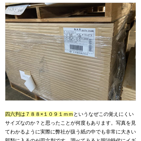
四六判は７８８×１０９１ｍｍ
というなぜこの覚えにくい
サイズなのか？と思ったことが何度もあります。写真を見
てわかるように実際に弊社が扱う紙の中でも非常に大きい
部類に入るのが四六判です。調べてみると明治時代にイギ