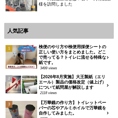
様を訪問しました
人気記事
検便のやり方や検便用採便シートの
正しい使い方をまとめました。どこ
で売ってる？トイレに流せる特殊な
紙です。
3499 views
【2026年8月実施】大王製紙（エリ
エール）製品の価格改定（値上げ）
について紙問屋が解説します
2118 views
【万華鏡の作り方】トイレットペー
パーの芯やアルミホイルで万華鏡を
自作してみました。