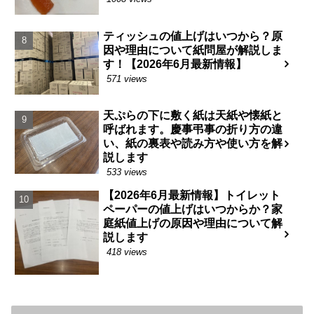
ティッシュの値上げはいつから？原
因や理由について紙問屋が解説しま
す！【2026年6月最新情報】
571 views
天ぷらの下に敷く紙は天紙や懐紙と
呼ばれます。慶事弔事の折り方の違
い、紙の裏表や読み方や使い方を解
説します
533 views
【2026年6月最新情報】トイレット
ペーパーの値上げはいつからか？家
庭紙値上げの原因や理由について解
説します
418 views