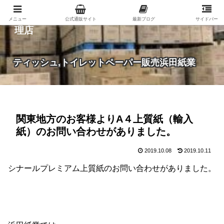
紙（家庭紙・包装紙・印刷用紙など）の総合代
メニュー
公式通販サイト
最新ブログ
サイドバー
理店
ティッシュ,トイレットペーパー販売浜田紙業
関東地方のお客様よりA４上質紙（輸入
紙）のお問い合わせがありました。
2019.10.08
2019.10.11
シナールプレミアム上質紙のお問い合わせがありました。