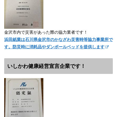
金沢市内で災害があった際の協力業者です！
浜田紙業は石川県金沢市のかなざわ災害時等協力事業所で
す。防災時に消耗品やダンボールベッドを提供します
いしかわ健康経営宣言企業です！