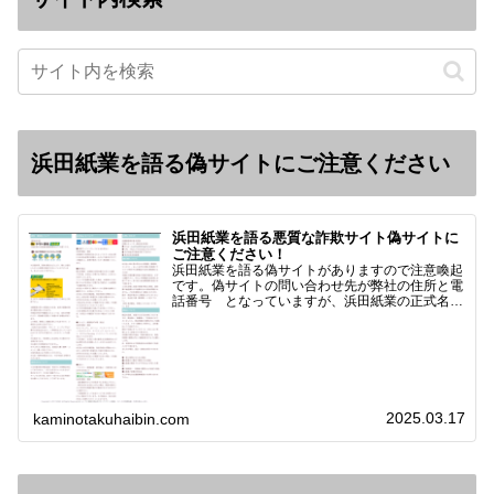
浜田紙業を語る偽サイトにご注意ください
浜田紙業を語る悪質な詐欺サイト偽サイトに
ご注意ください！
浜田紙業を語る偽サイトがありますので注意喚起
です。偽サイトの問い合わせ先が弊社の住所と電
話番号 となっていますが、浜田紙業の正式名称
は 浜田紙業株式会社 サイト運営者 浜田浩史
になっています。本日問い合わせで「お金を振り
込んだのに商品が届い…
2025.03.17
kaminotakuhaibin.com