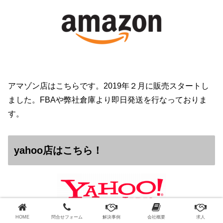
アマゾン店はこちらです。2019年２月に販売スタートし
ました。FBAや弊社倉庫より即日発送を行なっておりま
す。
yahoo店はこちら！
HOME
問合せフォーム
解決事例
会社概要
求人