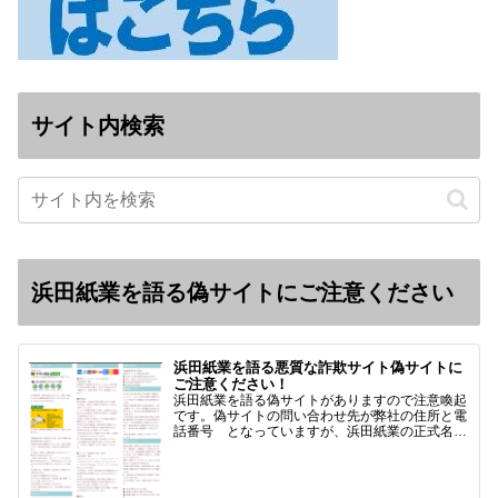
サイト内検索
浜田紙業を語る偽サイトにご注意ください
浜田紙業を語る悪質な詐欺サイト偽サイトに
ご注意ください！
浜田紙業を語る偽サイトがありますので注意喚起
です。偽サイトの問い合わせ先が弊社の住所と電
話番号 となっていますが、浜田紙業の正式名称
は 浜田紙業株式会社 サイト運営者 浜田浩史
になっています。本日問い合わせで「お金を振り
込んだのに商品が届い…