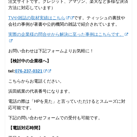
注文サイトです。クレジット、アマゾン、楽天など多様な決済
方法に対応しています）
TVや雑誌の取材実績はこちら
です。ティッシュの裏技や
会社の事例が著書や公的機関の雑誌で紹介されています。
実際の企業様の問合せから解決に至った事例はこちらです。
お問い合わせは下記フォームよりお気軽に！
【検討中の企業様へ】
tel:
076-237‐0321
こちらからお電話ください。
浜田紙業の代表番号になります。
電話の際は「HPを見た」と言っていただけるとスムーズに対
応可能です。
下記の問い合わせフォームでの受付も可能です。
【電話対応時間】