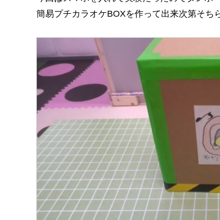
簡易プチカラオケBOXを作って出来次第そち