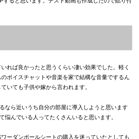
Pすると思います。テスト動画も作成したので貼り付
ていれば良かったと思うくらい凄い効果でした。軽く
ムのボイスチャットや音楽を家で結構な音量でするん
していても子供や嫁から言われます。
きるなら近いうち自分の部屋に導入しようと思います
れて悩んでいる人ってたくさんいると思います。
パワーダンボールシートの購入を迷っていたとしても