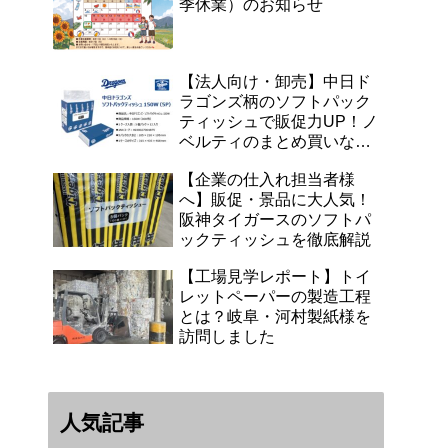
季休業）のお知らせ
【法人向け・卸売】中日ド
ラゴンズ柄のソフトパック
ティッシュで販促力UP！ノ
ベルティのまとめ買いなら
浜田紙業へ
【企業の仕入れ担当者様
へ】販促・景品に大人気！
阪神タイガースのソフトパ
ックティッシュを徹底解説
【工場見学レポート】トイ
レットペーパーの製造工程
とは？岐阜・河村製紙様を
訪問しました
人気記事