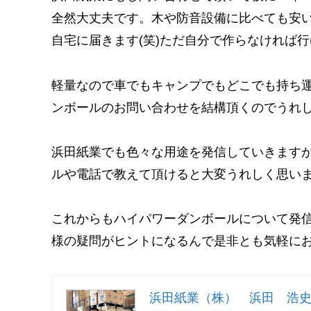
全然大丈夫です。木や防音設備に比べても安
自宅に届きます(笑)ただ自分で作らなければ
軽量なので車でもキャンプでもどこでも持ち
ンボールのお問い合わせを結構頂くのでうれ
浜田紙業でも色々な用途を発信していきます
ルや電話で教えて頂けると大変うれしく思い
これからもハイパワーダンボールについて発
様の疑問がヒントになるんで是非とも気軽に
浜田紙業（株） 浜田 浩