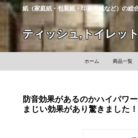
紙（家庭紙・包装紙・印刷用紙など）の総
ティッシュ,トイレッ
ホーム
商品一覧
防音効果があるのかハイパワ
まじい効果があり驚きました！