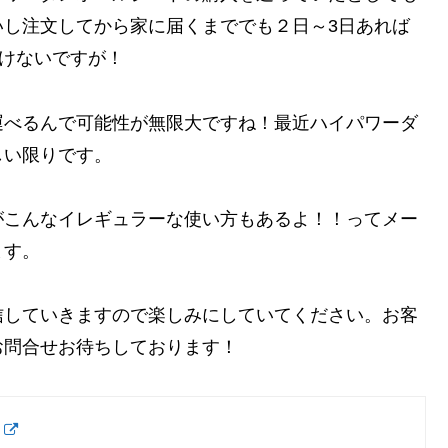
いし注文してから家に届くまででも２日～3日あれば
行けないですが！
運べるんで可能性が無限大ですね！最近ハイパワーダ
しい限りです。
がこんなイレギュラーな使い方もあるよ！！ってメー
ます。
信していきますので楽しみにしていてください。お客
お問合せお待ちしております！
史