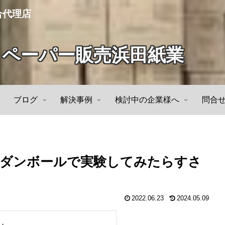
合代理店
トペーパー販売浜田紙業
ブログ
解決事例
検討中の企業様へ
問合
ーダンボールで実験してみたらすさ
2022.06.23
2024.05.09