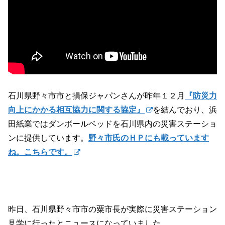
石川県野々市市と損保ジャパンさんが昨年１２月
『防災力
向上にかかる相互協力に関する協定』
を結んでおり、浜
田紙業ではダンボールベッドを石川県内の災害ステーショ
ンに提供しています。
野々市氏のＨＰにも載っています
ね。こちらです。
昨日、石川県野々市市の粟市長が実際に災害ステーション
見学に行ったとニュースになっていました。