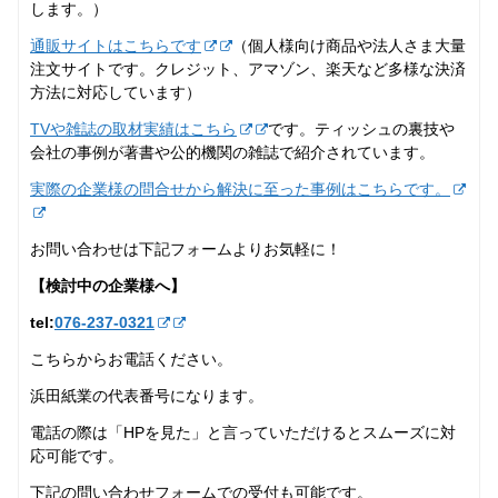
します。）
通販サイトはこちらです
（個人様向け商品や法人さま大量
注文サイトです。クレジット、アマゾン、楽天など多様な決済
方法に対応しています）
TVや雑誌の取材実績はこちら
です。ティッシュの裏技や
会社の事例が著書や公的機関の雑誌で紹介されています。
実際の企業様の問合せから解決に至った事例はこちらです。
お問い合わせは下記フォームよりお気軽に！
【検討中の企業様へ】
tel:
076-237‐0321
こちらからお電話ください。
浜田紙業の代表番号になります。
電話の際は「HPを見た」と言っていただけるとスムーズに対
応可能です。
下記の問い合わせフォームでの受付も可能です。