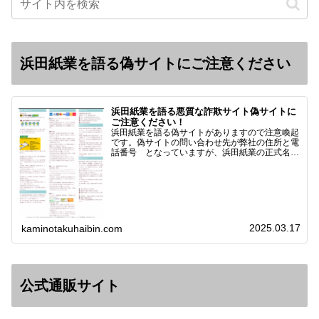
浜田紙業を語る偽サイトにご注意ください
浜田紙業を語る悪質な詐欺サイト偽サイトに
ご注意ください！
浜田紙業を語る偽サイトがありますので注意喚起
です。偽サイトの問い合わせ先が弊社の住所と電
話番号 となっていますが、浜田紙業の正式名称
は 浜田紙業株式会社 サイト運営者 浜田浩史
になっています。本日問い合わせで「お金を振り
込んだのに商品が届い…
2025.03.17
kaminotakuhaibin.com
公式通販サイト