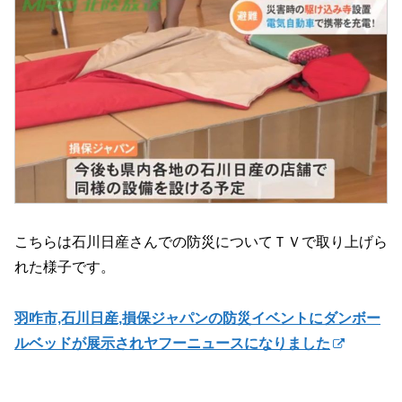
こちらは石川日産さんでの防災についてＴＶで取り上げら
れた様子です。
羽咋市,石川日産,損保ジャパンの防災イベントにダンボー
ルベッドが展示されヤフーニュースになりました