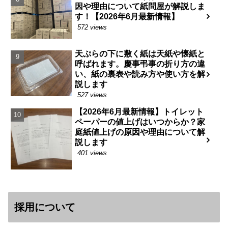
因や理由について紙問屋が解説しま
す！【2026年6月最新情報】
572 views
天ぷらの下に敷く紙は天紙や懐紙と
呼ばれます。慶事弔事の折り方の違
い、紙の裏表や読み方や使い方を解
説します
527 views
【2026年6月最新情報】トイレット
ペーパーの値上げはいつからか？家
庭紙値上げの原因や理由について解
説します
401 views
採用について