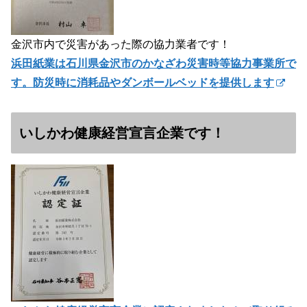
金沢市内で災害があった際の協力業者です！
浜田紙業は石川県金沢市のかなざわ災害時等協力事業所で
す。防災時に消耗品やダンボールベッドを提供します
いしかわ健康経営宣言企業です！