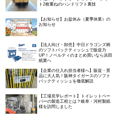
ト2枚重ねのハンドリフト裏技
【お知らせ】お盆休み（夏季休業）の
お知らせ
【法人向け・卸売】中日ドラゴンズ柄
のソフトパックティッシュで販促力
UP！ノベルティのまとめ買いなら浜田
紙業へ
【企業の仕入れ担当者様へ】販促・景
品に大人気！阪神タイガースのソフト
パックティッシュを徹底解説
【工場見学レポート】トイレットペー
パーの製造工程とは？岐阜・河村製紙
様を訪問しました