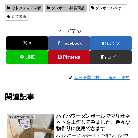
取材メディア関係
ダンボール開発商品
ダンボールベット
丸英製紙
シェアする
X
Facebook
はてブ
LINE
Pinterest
コピー
浜田紙業（株） 浜田 浩史
関連記事
ハイパワーダンボールでマリオネ
ダンボール開発商品
ットを工作してみました、色々な
物作りに使用できます！
ハイパワーダンボールって何？ハイパワ