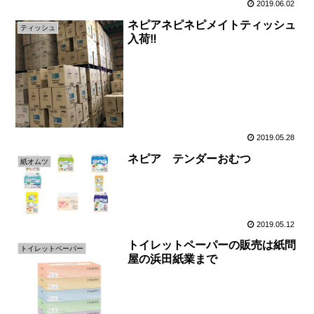
2019.06.02
ネピアネピネピメイトティッシュ
ティッシュ
入荷‼
2019.05.28
ネピア テンダーおむつ
紙オムツ
2019.05.12
トイレットペーパーの販売は紙問
トイレットペーパー
屋の浜田紙業まで