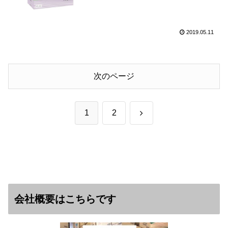
2019.05.11
次のページ
次
1
2
へ
会社概要はこちらです