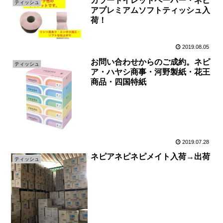
カラートイレットペーパー・ネピ
ティッシュ
アプレミアムソフトティッシュ入
荷！
2019.08.05
お問い合わせからのご成約。ネピ
ティッシュ
ア・ハヤシ商事・河野製紙・花王
商品・四国特紙
2019.07.28
ネピアネピネピメイト入荷→出荷
ティッシュ