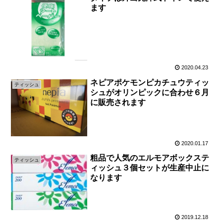
ます
2020.04.23
ネピアポケモンピカチュウティッ
ティッシュ
シュがオリンピックに合わせ６月
に販売されます
2020.01.17
粗品で人気のエルモアボックステ
ティッシュ
ィッシュ３個セットが生産中止に
なります
2019.12.18