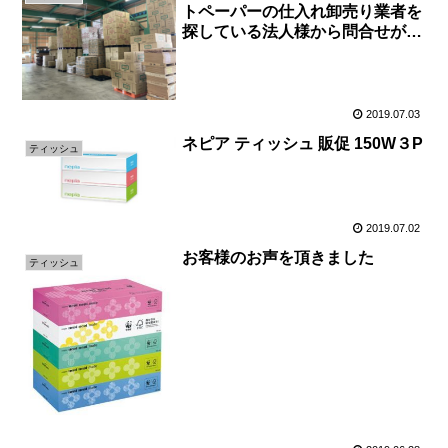
トペーパーの仕入れ卸売り業者を
探している法人様から問合せがき
ました
2019.07.03
ネピア ティッシュ 販促 150W３P
ティッシュ
2019.07.02
お客様のお声を頂きました
ティッシュ