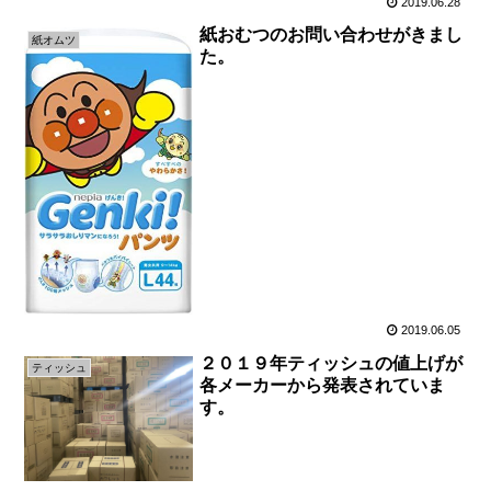
2019.06.28
紙おむつのお問い合わせがきまし
紙オムツ
た。
2019.06.05
２０１９年ティッシュの値上げが
ティッシュ
各メーカーから発表されていま
す。