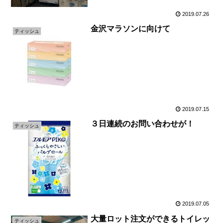
2019.07.26
金沢マラソンに向けて
ティッシュ
2019.07.15
３日連続のお問い合わせが！
ティッシュ
2019.07.05
大量ロット注文ができるトイレッ
ティッシュ