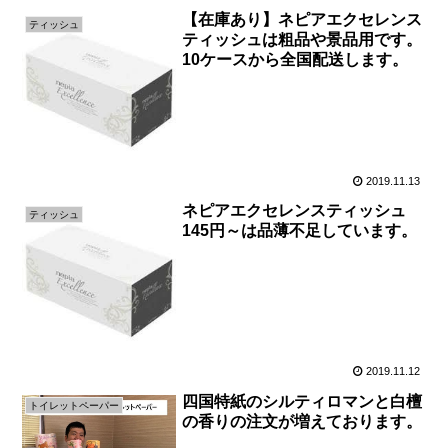
【在庫あり】ネピアエクセレンス
ティッシュ
ティッシュは粗品や景品用です。
10ケースから全国配送します。
2019.11.13
ネピアエクセレンスティッシュ
ティッシュ
145円～は品薄不足しています。
2019.11.12
四国特紙のシルティロマンと白檀
トイレットペーパー
の香りの注文が増えております。