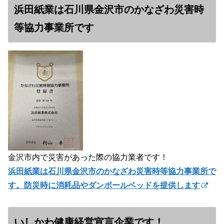
浜田紙業は石川県金沢市のかなざわ災害時
等協力事業所です
金沢市内で災害があった際の協力業者です！
浜田紙業は石川県金沢市のかなざわ災害時等協力事業所で
す。防災時に消耗品やダンボールベッドを提供します
いしかわ健康経営宣言企業です！