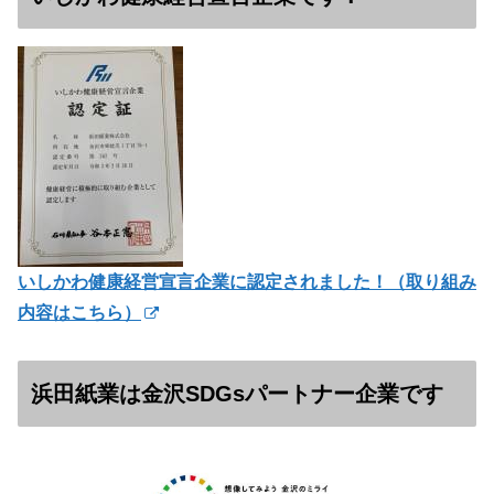
いしかわ健康経営宣言企業に認定されました！（
取り組み
内容はこちら）
浜田紙業は金沢SDGsパートナー企業です