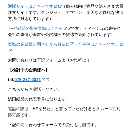
通販サイトはこちらです
（個人様向け商品や法人さま大量
注文サイトです。クレジット、アマゾン、楽天など多様な決済
方法に対応しています）
TVや雑誌の取材実績はこちら
です。ティッシュの裏技や
会社の事例が著書や公的機関の雑誌で紹介されています。
実際の企業様の問合せから解決に至った事例はこちらです。
お問い合わせは下記フォームよりお気軽に！
【検討中の企業様へ】
tel:
076-237‐0321
こちらからお電話ください。
浜田紙業の代表番号になります。
電話の際は「HPを見た」と言っていただけるとスムーズに対
応可能です。
下記の問い合わせフォームでの受付も可能です。