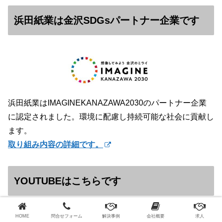
浜田紙業は金沢SDGsパートナー企業です
浜田紙業はIMAGINEKANAZAWA2030のパートナー企業
に認定されました。環境に配慮し持続可能な社会に貢献し
ます。
取り組み内容の詳細です。
YOUTUBEはこちらです
HOME
問合せフォーム
解決事例
会社概要
求人