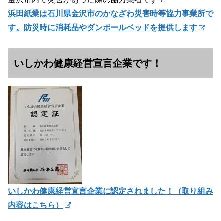
浜田紙業は石川県金沢市のかなざわ災害時等協力事業所で
す。防災時に消耗品やダンボールベッドを提供します
いしかわ健康経営宣言企業です！
いしかわ健康経営宣言企業に認定されました！（
取り組み
内容はこちら）