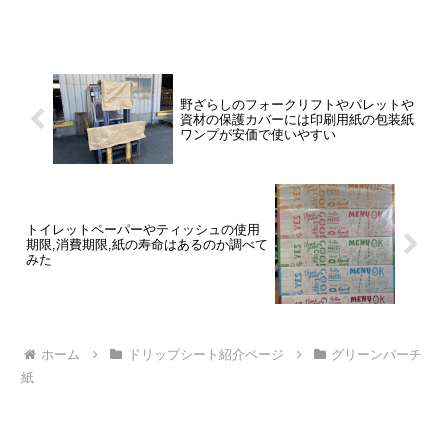
わせが増えました。写真...
野ざらしのフォークリフトやパレットや
資材の保護カバーには印刷用紙の包装紙
ワンプが安価で使いやすい
トイレットペーパーやティッシュの使用
期限,消費期限,紙の寿命はあるのか調べて
みた
ホーム
ドリップシート紹介ページ
グリーンパーチ
紙