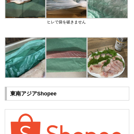
ヒレで袋を破きません
東南アジアShopee