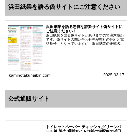
浜田紙業を語る偽サイトにご注意ください
浜田紙業を語る悪質な詐欺サイト偽サイトに
ご注意ください！
浜田紙業を語る偽サイトがありますので注意喚起
です。偽サイトの問い合わせ先が弊社の住所と電
話番号 となっていますが、浜田紙業の正式名称
は 浜田紙業株式会社 サイト運営者 浜田浩史
になっています。本日問い合わせで「お金を振り
込んだのに商品が届い…
2025.03.17
kaminotakuhaibin.com
公式通販サイト
トイレットペーパー,ティッシュ,グリーンパ
ーチ紙,販売,通販サイトは紙の宅配便の浜田