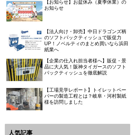
【お知らせ】お盆休み（夏季休業）の
お知らせ
【法人向け・卸売】中日ドラゴンズ柄
のソフトパックティッシュで販促力
UP！ノベルティのまとめ買いなら浜田
紙業へ
【企業の仕入れ担当者様へ】販促・景
品に大人気！阪神タイガースのソフト
パックティッシュを徹底解説
【工場見学レポート】トイレットペー
パーの製造工程とは？岐阜・河村製紙
様を訪問しました
人気記事