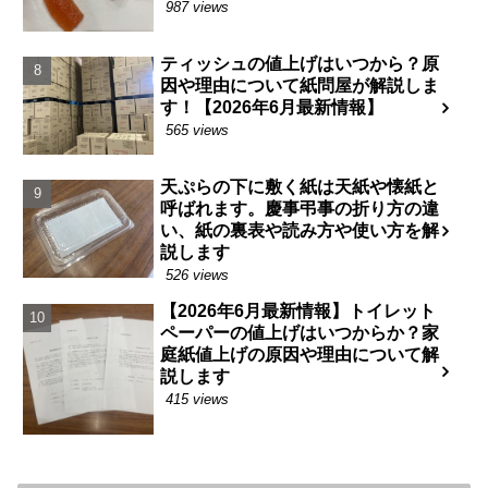
987 views
ティッシュの値上げはいつから？原
因や理由について紙問屋が解説しま
す！【2026年6月最新情報】
565 views
天ぷらの下に敷く紙は天紙や懐紙と
呼ばれます。慶事弔事の折り方の違
い、紙の裏表や読み方や使い方を解
説します
526 views
【2026年6月最新情報】トイレット
ペーパーの値上げはいつからか？家
庭紙値上げの原因や理由について解
説します
415 views