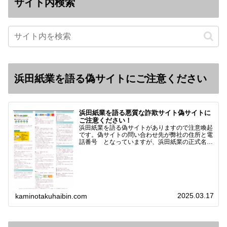
サイト内検索
浜田紙業を語る偽サイトにご注意ください
浜田紙業を語る悪質な詐欺サイト偽サイトに
ご注意ください！
浜田紙業を語る偽サイトがありますので注意喚起
です。偽サイトの問い合わせ先が弊社の住所と電
話番号 となっていますが、浜田紙業の正式名称
は 浜田紙業株式会社 サイト運営者 浜田浩史
になっています。本日問い合わせで「お金を振り
込んだのに商品が届い…
2025.03.17
kaminotakuhaibin.com