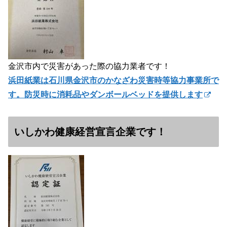
金沢市内で災害があった際の協力業者です！
浜田紙業は石川県金沢市のかなざわ災害時等協力事業所で
す。防災時に消耗品やダンボールベッドを提供します
いしかわ健康経営宣言企業です！