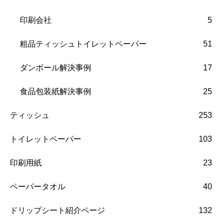
印刷会社
5
粗品ティッシュトイレットペーパー
51
ダンボール解決事例
17
食品包装紙解決事例
25
ティッシュ
253
トイレットペーパー
103
印刷用紙
23
ペーパータオル
40
ドリップシート紹介ページ
132