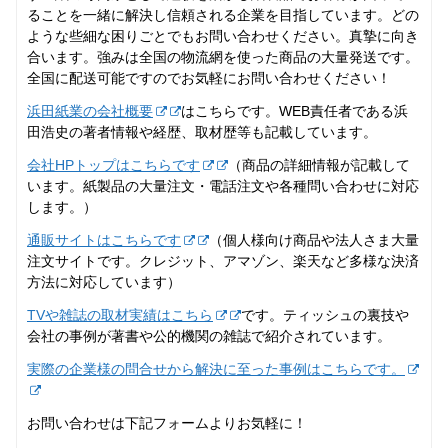
ることを一緒に解決し信頼される企業を目指しています。どの
ような些細な困りごとでもお問い合わせください。真摯に向き
合います。強みは全国の物流網を使った商品の大量発送です。
全国に配送可能ですのでお気軽にお問い合わせください！
浜田紙業の会社概要
はこちらです。WEB責任者である浜
田浩史の著者情報や経歴、取材歴等も記載しています。
会社HPトップはこちらです
（商品の詳細情報が記載して
います。紙製品の大量注文・電話注文や各種問い合わせに対応
します。）
通販サイトはこちらです
（個人様向け商品や法人さま大量
注文サイトです。クレジット、アマゾン、楽天など多様な決済
方法に対応しています）
TVや雑誌の取材実績はこちら
です。ティッシュの裏技や
会社の事例が著書や公的機関の雑誌で紹介されています。
実際の企業様の問合せから解決に至った事例はこちらです。
お問い合わせは下記フォームよりお気軽に！