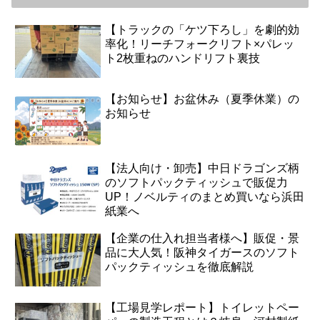
【トラックの「ケツ下ろし」を劇的効
率化！リーチフォークリフト×パレッ
ト2枚重ねのハンドリフト裏技
【お知らせ】お盆休み（夏季休業）の
お知らせ
【法人向け・卸売】中日ドラゴンズ柄
のソフトパックティッシュで販促力
UP！ノベルティのまとめ買いなら浜田
紙業へ
【企業の仕入れ担当者様へ】販促・景
品に大人気！阪神タイガースのソフト
パックティッシュを徹底解説
【工場見学レポート】トイレットペー