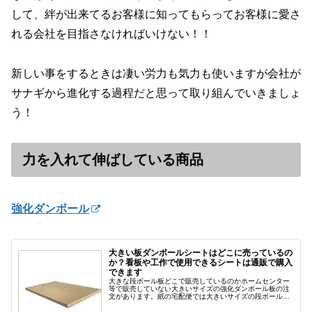
して、絆が出来てるお客様に知ってもらってお客様に愛さ
れる会社を目指さなければいけない！！
新しい事をするときは凄い労力も気力も使いますが会社が
サナギから進化する過程だと思って取り組んでいきましょ
う！
力を入れて伸ばしている商品
強化ダンボール
大きい板ダンボールシートはどこに売っているの
か？看板や工作で使用できるシートは通販で購入
できます
大きな段ボール板どこで販売しているのかホームセンター
等で販売していない大きいサイズの強化ダンボール板の注
文があります。紙の宅配便では大きいサイズの段ボールシ
ートの販売をしています。コロナウイルスの影響で外出で
きずにいる子どもの工作づくりに適...