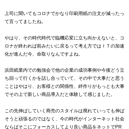
上司に聞いてもコロナでかなり印刷用紙の注文が減ったっ
て言ってましたね。
やはり、その時代時代で臨機応変に立ち向かえないと、コ
ロナが終われば前みたいに戻るって考え方ではＩＴの加速
化が進んだ今、命取りなんですよね。
浜田紙業内での勉強会で他の企業の成功事例や今後どう立
ち回って行くかを話し合っていて、その中で大事だと思う
ことはやはり、お客様との関係性、絆作りがもっとも大事
でその上で新しい商品導入だと体験して感じました。
この先伸ばしていく商売のスタイルは廃れていっても伸ば
そうと頑張るのではなく、今の時代がインターネット社会
ならばそこにフォーカスしてより良い商品をネットでPR