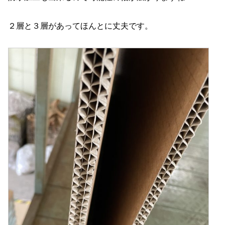
２層と３層があってほんとに丈夫です。