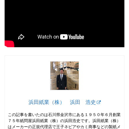
浜田紙業（株） 浜田 浩史
この記事を書いたのは石川県金沢市にある１９５０年６月創業
７５年紙問屋浜田紙業（株）の浜田浩史です。浜田紙業（株）
はメーカーの正規代理店で王子ネピアやカミ商事などの製紙メ