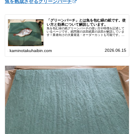
魚を熟成させるグリーンパーチ
「グリーンパーチ」とは魚を包む緑の紙です。使
い方と効果について解説しています。
魚を包む緑の紙グリーンパーチの使い方や特徴を記述して
いるページです。紙問屋の浜田紙業の浜田が解説していま
す！業者向けの大量発送・オーダーカットも可能です。パ
レット単位で在庫しています。グリーンパーチ紙とは？グ
リーンパーチとは主に鮮魚の鮮度保...
2026.06.15
kaminotakuhaibin.com