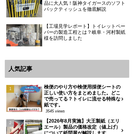
品に大人気！阪神タイガースのソフト
パックティッシュを徹底解説
【工場見学レポート】トイレットペー
パーの製造工程とは？岐阜・河村製紙
様を訪問しました
人気記事
検便のやり方や検便用採便シートの
正しい使い方をまとめました。どこ
で売ってる？トイレに流せる特殊な
紙です。
3545 views
【2026年8月実施】大王製紙（エリ
エール）製品の価格改定（値上げ）
について紙問屋が解説します