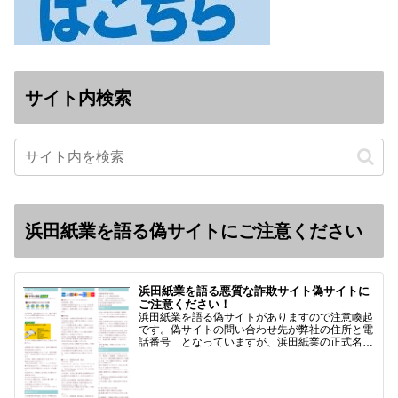
サイト内検索
浜田紙業を語る偽サイトにご注意ください
浜田紙業を語る悪質な詐欺サイト偽サイトに
ご注意ください！
浜田紙業を語る偽サイトがありますので注意喚起
です。偽サイトの問い合わせ先が弊社の住所と電
話番号 となっていますが、浜田紙業の正式名称
は 浜田紙業株式会社 サイト運営者 浜田浩史
になっています。本日問い合わせで「お金を振り
込んだのに商品が届い…