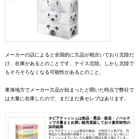
メーカーの話によると全国的に欠品が相次いでおり北陸だ
け、在庫があるとのことです。ナイス北陸。しかし北陸で
もそろそろなくなる可能性があるとのこと。
東海地方でメーカー欠品が始まったと聞いた時点で弊社で
は大量に在庫したので、まだまだ鼻セレブはあります。
ネピアティッシュは粗品・景品・販促・ノベルテ
ィで大量まとめ買い販売直販しており激安卸売の
浜田紙業
ネピアのティッシュは景品や粗品、小売店で人気です。汎
用品から景品用の高級ティッシュ、普段目にしない珍しい
ティッシュまでいろいろな種類の商品を取り揃えていま