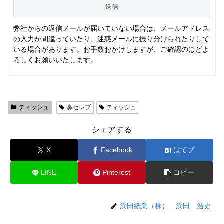
弊社からの返信メールが届いていない場合は、メールアドレス
の入力が間違っていたり、迷惑メールに振り分けられたりして
いる場合があります。お手数おかけしますが、ご確認のほどよ
ろしくお願いいたします。
ティッシュ
鼻セレブ
ティッシュ
シェアする
X
Facebook
はてブ
LINE
Pinterest
コピー
浜田紙業（株） 浜田 浩史