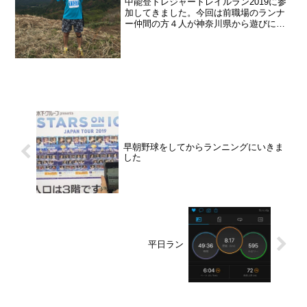
中能登トレジャートレイルラン2019に参
加してきました。今回は前職場のランナ
ー仲間の方４人が神奈川県から遊びに来
てくれました！土曜日は金沢まいもん寿
司と金沢カレーを食べました。金沢のぶ
り、ガスエビに感動してくれました。関
東はマグロ文化のよう...
早朝野球をしてからランニングにいきま
した
平日ラン