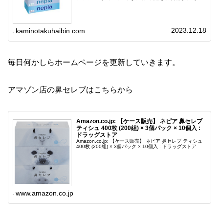
す。紙の専門家でありネピアの正規代理店である浜田紙業
はお客様のご希望に合わせた商品を提...
2023.12.18
kaminotakuhaibin.com
毎日何かしらホームページを更新していきます。
アマゾン店の鼻セレブはこちらから
Amazon.co.jp: 【ケース販売】 ネピア 鼻セレブ
ティシュ 400枚 (200組) × 3個パック × 10個入 :
ドラッグストア
Amazon.co.jp: 【ケース販売】 ネピア 鼻セレブ ティシュ
400枚 (200組) × 3個パック × 10個入 : ドラッグストア
www.amazon.co.jp