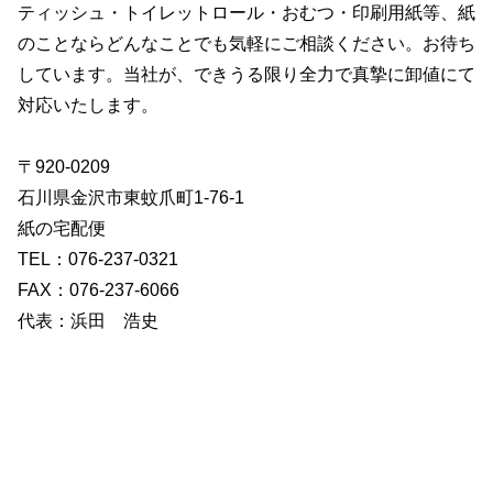
ティッシュ・トイレットロール・おむつ・印刷用紙等、紙
のことならどんなことでも気軽にご相談ください。お待ち
しています。当社が、できうる限り全力で真摯に卸値にて
対応いたします。
〒920‐0209
石川県金沢市東蚊爪町1‐76‐1
紙の宅配便
TEL：076-237‐0321
FAX：076-237‐6066
代表：浜田 浩史