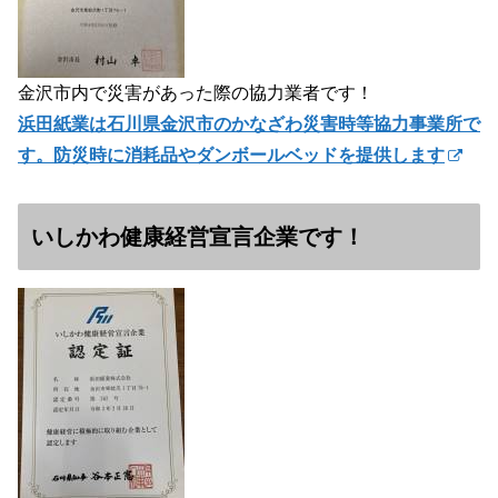
金沢市内で災害があった際の協力業者です！
浜田紙業は石川県金沢市のかなざわ災害時等協力事業所で
す。防災時に消耗品やダンボールベッドを提供します
いしかわ健康経営宣言企業です！