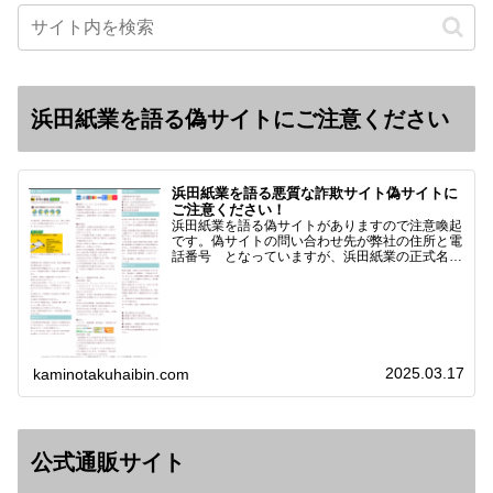
浜田紙業を語る偽サイトにご注意ください
浜田紙業を語る悪質な詐欺サイト偽サイトに
ご注意ください！
浜田紙業を語る偽サイトがありますので注意喚起
です。偽サイトの問い合わせ先が弊社の住所と電
話番号 となっていますが、浜田紙業の正式名称
は 浜田紙業株式会社 サイト運営者 浜田浩史
になっています。本日問い合わせで「お金を振り
込んだのに商品が届い…
2025.03.17
kaminotakuhaibin.com
公式通販サイト