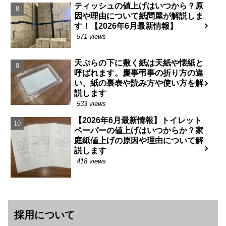
ティッシュの値上げはいつから？原
因や理由について紙問屋が解説しま
す！【2026年6月最新情報】
571 views
天ぷらの下に敷く紙は天紙や懐紙と
呼ばれます。慶事弔事の折り方の違
い、紙の裏表や読み方や使い方を解
説します
533 views
【2026年6月最新情報】トイレット
ペーパーの値上げはいつからか？家
庭紙値上げの原因や理由について解
説します
418 views
採用について