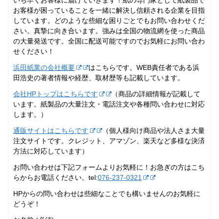
お客様が困っていることを一緒に解決し信頼される企業を目指
しています。どのような些細な困りごとでもお問い合わせくだ
さい。真摯に向き合います。強みは全国の物流網を使った商品
の大量発送です。全国に配送可能ですのでお気軽にお問い合わ
せください！
浜田紙業の会社概要
はこちらです。WEB責任者である浜
田浩史の著者情報や経歴、取材歴等も記載しています。
会社HPトップはこちらです
（商品の詳細情報が記載して
います。紙製品の大量注文・電話注文や各種問い合わせに対応
します。）
通販サイトはこちらです
（個人様向け商品や法人さま大量
注文サイトです。クレジット、アマゾン、楽天など多様な決済
方法に対応しています）
お問い合わせは下記フォームよりお気軽に！お急ぎの方はこち
らからお電話ください。tel:
076-237‐0321
HPからの問い合わせは些細なことでも構いませんのお気軽に
どうぞ！