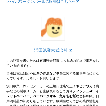
⇒ハイパワーダンボールの販売はこちら⇐
浜田紙業株式会社
この記事を書いたのは石川県金沢市にある紙の問屋で事務をし
ている的場です。
普段は電話対応や伝票の作成など事務に関する業務中心に行な
っています。よろしくお願いします！
浜田紙業（株）はメーカーの正規代理店で王子ネピアやカミ商
事などの製紙メーカーと直接取引をしており
ティッシュやトイ
レットペーパー、ペーパータオル、魚を包む紙
など特殊紙、日
用消耗品の卸売りをしています。紙問屋ならではの業界情報を
いち早くお客様に届けていきます！紙の専門家として紙製品で