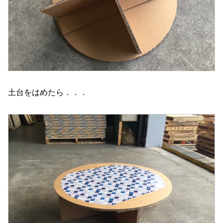
土台をはめたら．．．