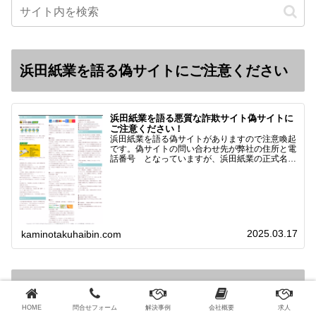
浜田紙業を語る偽サイトにご注意ください
浜田紙業を語る悪質な詐欺サイト偽サイトに
ご注意ください！
浜田紙業を語る偽サイトがありますので注意喚起
です。偽サイトの問い合わせ先が弊社の住所と電
話番号 となっていますが、浜田紙業の正式名称
は 浜田紙業株式会社 サイト運営者 浜田浩史
になっています。本日問い合わせで「お金を振り
込んだのに商品が届い…
2025.03.17
kaminotakuhaibin.com
公式通販サイト
HOME
問合せフォーム
解決事例
会社概要
求人