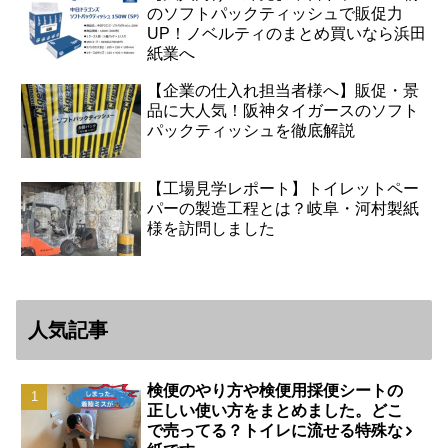
のソフトパックティッシュで販促力
UP！ノベルティのまとめ買いなら浜田
紙業へ
【企業の仕入れ担当者様へ】販促・景
品に大人気！阪神タイガースのソフト
パックティッシュを徹底解説
【工場見学レポート】トイレットペー
パーの製造工程とは？岐阜・河村製紙
様を訪問しました
人気記事
検便のやり方や検便用採便シートの
正しい使い方をまとめました。どこ
で売ってる？トイレに流せる特殊な