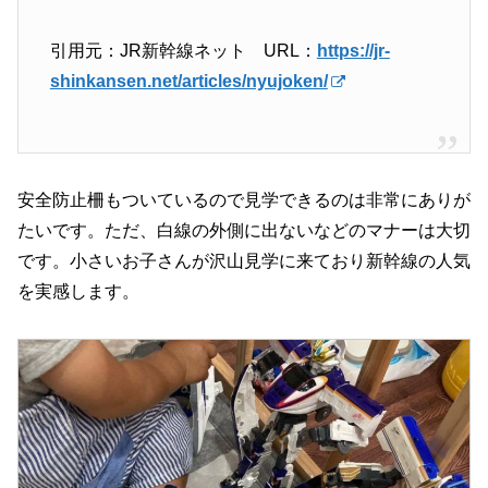
引用元：JR新幹線ネット URL：
https://jr-
shinkansen.net/articles/nyujoken/
安全防止柵もついているので見学できるのは非常にありが
たいです。ただ、白線の外側に出ないなどのマナーは大切
です。小さいお子さんが沢山見学に来ており新幹線の人気
を実感します。