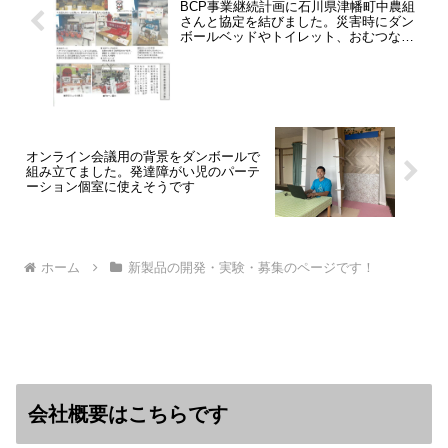
BCP事業継続計画に石川県津幡町中農組
さんと協定を結びました。災害時にダン
ボールベッドやトイレット、おむつなど
供給します
オンライン会議用の背景をダンボールで
組み立てました。発達障がい児のパーテ
ーション個室に使えそうです
ホーム
新製品の開発・実験・募集のページです！
会社概要はこちらです