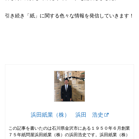
引き続き「紙」に関する色々な情報を発信していきます！
浜田紙業（株） 浜田 浩史
この記事を書いたのは石川県金沢市にある１９５０年６月創業
７５年紙問屋浜田紙業（株）の浜田浩史です。浜田紙業（株）