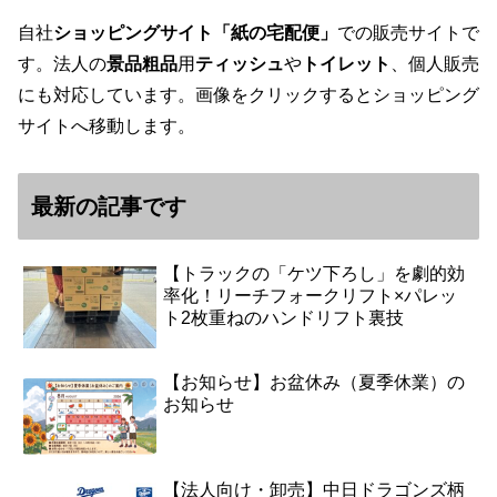
自社
ショッピングサイト「紙の宅配便」
での販売サイトで
す。法人の
景品粗品
用
ティッシュ
や
トイレット
、個人販売
にも対応しています。画像をクリックするとショッピング
サイトへ移動します。
最新の記事です
【トラックの「ケツ下ろし」を劇的効
率化！リーチフォークリフト×パレッ
ト2枚重ねのハンドリフト裏技
【お知らせ】お盆休み（夏季休業）の
お知らせ
【法人向け・卸売】中日ドラゴンズ柄