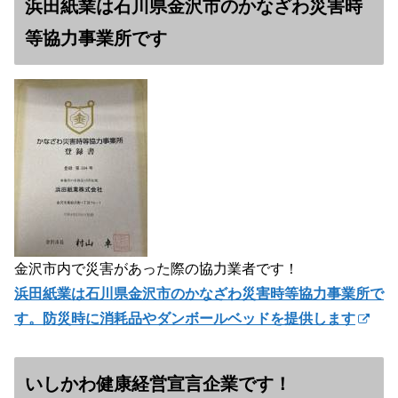
浜田紙業は石川県金沢市のかなざわ災害時
等協力事業所です
金沢市内で災害があった際の協力業者です！
浜田紙業は石川県金沢市のかなざわ災害時等協力事業所で
す。防災時に消耗品やダンボールベッドを提供します
いしかわ健康経営宣言企業です！