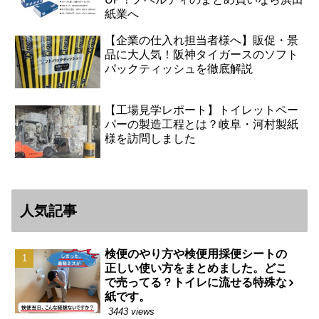
紙業へ
【企業の仕入れ担当者様へ】販促・景
品に大人気！阪神タイガースのソフト
パックティッシュを徹底解説
【工場見学レポート】トイレットペー
パーの製造工程とは？岐阜・河村製紙
様を訪問しました
人気記事
検便のやり方や検便用採便シートの
正しい使い方をまとめました。どこ
で売ってる？トイレに流せる特殊な
紙です。
3443 views