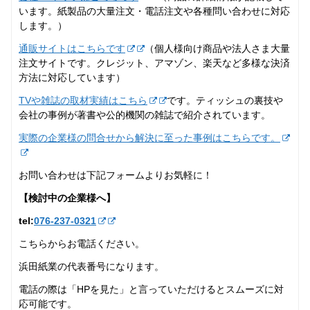
います。紙製品の大量注文・電話注文や各種問い合わせに対応
します。）
通販サイトはこちらです
（個人様向け商品や法人さま大量
注文サイトです。クレジット、アマゾン、楽天など多様な決済
方法に対応しています）
TVや雑誌の取材実績はこちら
です。ティッシュの裏技や
会社の事例が著書や公的機関の雑誌で紹介されています。
実際の企業様の問合せから解決に至った事例はこちらです。
お問い合わせは下記フォームよりお気軽に！
【検討中の企業様へ】
tel:
076-237‐0321
こちらからお電話ください。
浜田紙業の代表番号になります。
電話の際は「HPを見た」と言っていただけるとスムーズに対
応可能です。