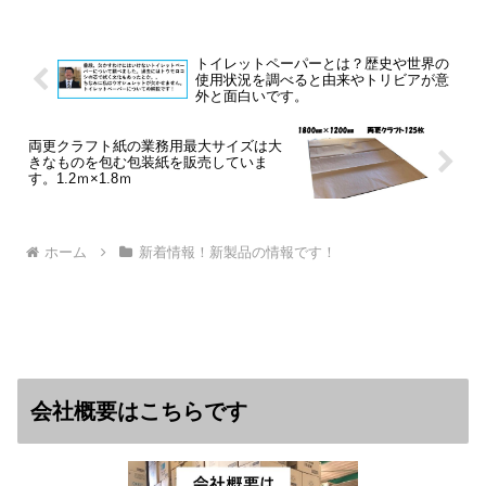
応しています！→指定の送り先に発送し
ます！・印刷用紙・包装用紙...
トイレットペーパーとは？歴史や世界の
使用状況を調べると由来やトリビアが意
外と面白いです。
両更クラフト紙の業務用最大サイズは大
きなものを包む包装紙を販売していま
す。1.2ｍ×1.8ｍ
ホーム
新着情報！新製品の情報です！
会社概要はこちらです