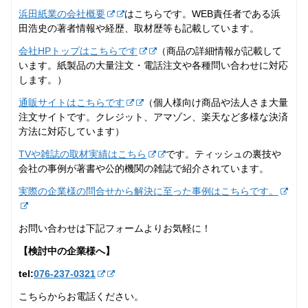
浜田紙業の会社概要
はこちらです。WEB責任者である浜
田浩史の著者情報や経歴、取材歴等も記載しています。
会社HPトップはこちらです
（商品の詳細情報が記載して
います。紙製品の大量注文・電話注文や各種問い合わせに対応
します。）
通販サイトはこちらです
（個人様向け商品や法人さま大量
注文サイトです。クレジット、アマゾン、楽天など多様な決済
方法に対応しています）
TVや雑誌の取材実績はこちら
です。ティッシュの裏技や
会社の事例が著書や公的機関の雑誌で紹介されています。
実際の企業様の問合せから解決に至った事例はこちらです。
お問い合わせは下記フォームよりお気軽に！
【検討中の企業様へ】
tel:
076-237‐0321
こちらからお電話ください。