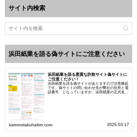
サイト内検索
浜田紙業を語る偽サイトにご注意ください
浜田紙業を語る悪質な詐欺サイト偽サイトに
ご注意ください！
浜田紙業を語る偽サイトがありますので注意喚起
です。偽サイトの問い合わせ先が弊社の住所と電
話番号 となっていますが、浜田紙業の正式名称
は 浜田紙業株式会社 サイト運営者 浜田浩史
になっています。本日問い合わせで「お金を振り
込んだのに商品が届い…
2025.03.17
kaminotakuhaibin.com