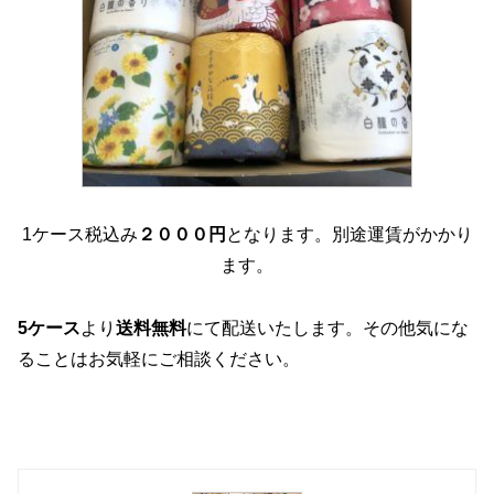
1ケース税込み
２０００円
となります。別途運賃がかかり
ます。
5
ケース
より
送料無料
にて配送いたします。その他気にな
ることはお気軽にご相談ください。