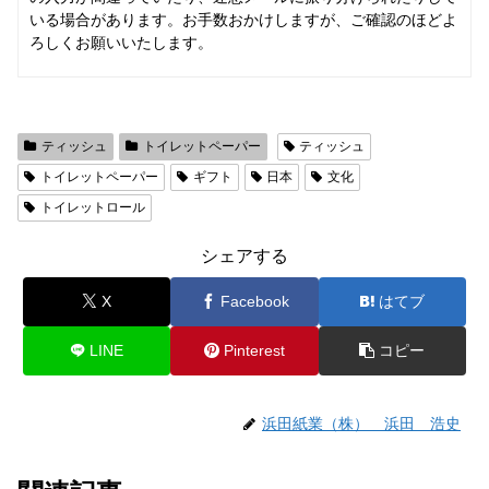
いる場合があります。お手数おかけしますが、ご確認のほどよ
ろしくお願いいたします。
ティッシュ
トイレットペーパー
ティッシュ
トイレットペーパー
ギフト
日本
文化
トイレットロール
シェアする
X
Facebook
はてブ
LINE
Pinterest
コピー
浜田紙業（株） 浜田 浩史