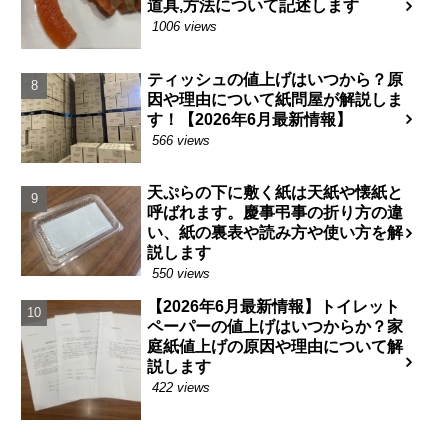
道具,方法について記述します
1006 views
ティッシュの値上げはいつから？原
因や理由について紙問屋が解説しま
す！【2026年6月最新情報】
566 views
天ぷらの下に敷く紙は天紙や懐紙と
呼ばれます。慶事弔事の折り方の違
い、紙の裏表や読み方や使い方を解
説します
550 views
【2026年6月最新情報】トイレット
ペーパーの値上げはいつからか？家
庭紙値上げの原因や理由について解
説します
422 views