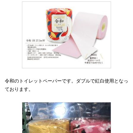
令和のトイレットペーパーです。ダブルで紅白使用となっ
ております。