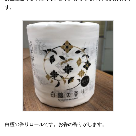
す。
白檀の香りロールです。お香の香りがします。