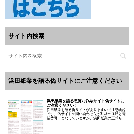
サイト内検索
浜田紙業を語る偽サイトにご注意ください
浜田紙業を語る悪質な詐欺サイト偽サイトに
ご注意ください！
浜田紙業を語る偽サイトがありますので注意喚起
です。偽サイトの問い合わせ先が弊社の住所と電
話番号 となっていますが、浜田紙業の正式名称
は 浜田紙業株式会社 サイト運営者 浜田浩史
になっています。本日問い合わせで「お金を振り
込んだのに商品が届い…