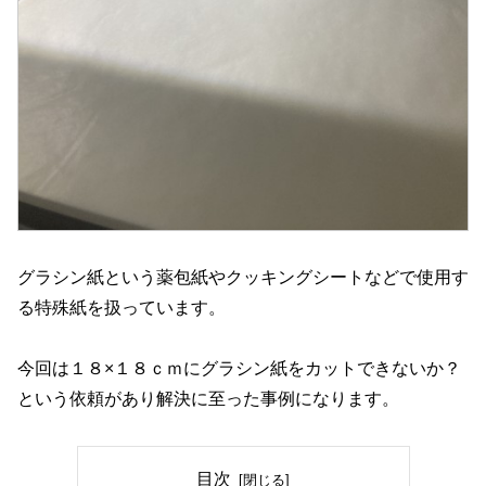
グラシン紙という薬包紙やクッキングシートなどで使用す
る特殊紙を扱っています。
今回は１８×１８ｃｍにグラシン紙をカットできないか？
という依頼があり解決に至った事例になります。
目次