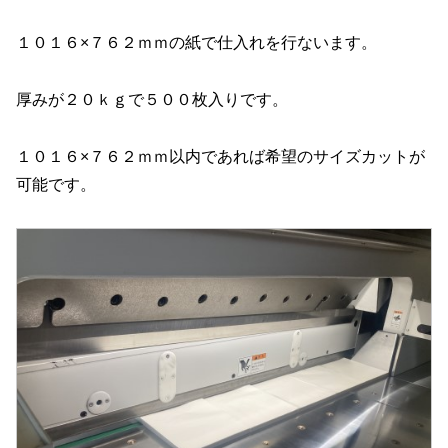
１０１６×７６２ｍｍの紙で仕入れを行ないます。
厚みが２０ｋｇで５００枚入りです。
１０１６×７６２ｍｍ以内であれば希望のサイズカットが
可能です。