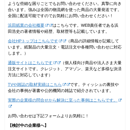
ような些細な困りごとでもお問い合わせください。真摯に向き
合います。強みは全国の物流網を使った商品の大量発送です。
全国に配送可能ですのでお気軽にお問い合わせください！
浜田紙業の会社概要
はこちらです。WEB責任者である浜
田浩史の著者情報や経歴、取材歴等も記載しています。
会社HPトップはこちらです
（商品の詳細情報が記載して
います。紙製品の大量注文・電話注文や各種問い合わせに対応
します。）
通販サイトはこちらです
（個人様向け商品や法人さま大量
注文サイトです。クレジット、アマゾン、楽天など多様な決済
方法に対応しています）
TVや雑誌の取材実績はこちら
です。ティッシュの裏技や
会社の事例が著書や公的機関の雑誌で紹介されています。
実際の企業様の問合せから解決に至った事例はこちらです。
お問い合わせは下記フォームよりお気軽に！
【検討中の企業様へ】