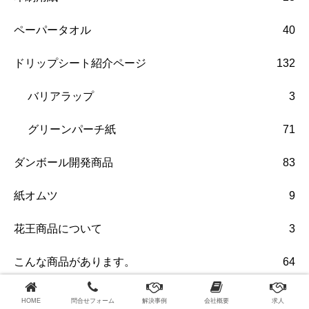
ペーパータオル
40
ドリップシート紹介ページ
132
バリアラップ
3
グリーンパーチ紙
71
ダンボール開発商品
83
紙オムツ
9
花王商品について
3
こんな商品があります。
64
よくあるご質問
8
HOME
問合せフォーム
解決事例
会社概要
求人