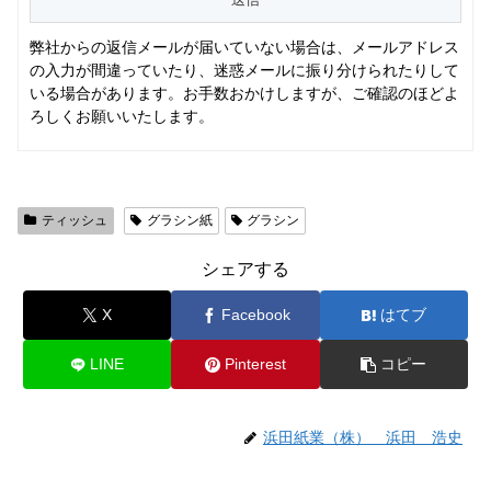
弊社からの返信メールが届いていない場合は、メールアドレス
の入力が間違っていたり、迷惑メールに振り分けられたりして
いる場合があります。お手数おかけしますが、ご確認のほどよ
ろしくお願いいたします。
ティッシュ
グラシン紙
グラシン
シェアする
X
Facebook
はてブ
LINE
Pinterest
コピー
浜田紙業（株） 浜田 浩史