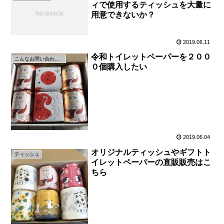
ィで使用するティッシュを大量に
用意できないか？
2019.06.11
令和トイレットペーパーを２００
こんなお問い合わせがきます
０個購入したい
2019.06.04
オリジナルティッシュやギフトト
ティッシュ
イレットペーパーの直販販売はこ
ちら