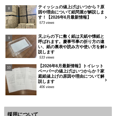
ティッシュの値上げはいつから？原
因や理由について紙問屋が解説しま
す！【2026年6月最新情報】
573 views
天ぷらの下に敷く紙は天紙や懐紙と
呼ばれます。慶事弔事の折り方の違
い、紙の裏表や読み方や使い方を解
説します
533 views
【2026年6月最新情報】トイレット
ペーパーの値上げはいつからか？家
庭紙値上げの原因や理由について解
説します
406 views
採用について