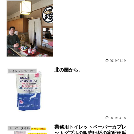
2019.04.19
北の国から。
トイレットペーパー
2019.04.18
業務用トイレットペーパーカプレ
ペーパータオル
ットダブルの販売は紙の宅配便浜