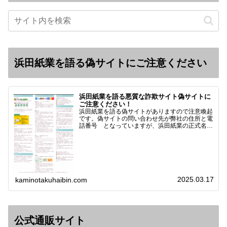
浜田紙業を語る偽サイトにご注意ください
浜田紙業を語る悪質な詐欺サイト偽サイトに
ご注意ください！
浜田紙業を語る偽サイトがありますので注意喚起
です。偽サイトの問い合わせ先が弊社の住所と電
話番号 となっていますが、浜田紙業の正式名称
は 浜田紙業株式会社 サイト運営者 浜田浩史
になっています。本日問い合わせで「お金を振り
込んだのに商品が届い…
2025.03.17
kaminotakuhaibin.com
公式通販サイト