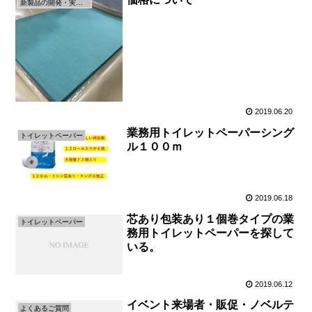
新製品の開発・実験・募集のページです！
2019.06.20
業務用トイレットペーパーシング
トイレットペーパー
ル１００ｍ
2019.06.18
芯あり包装あり１個巻タイプの業
トイレットペーパー
務用トイレットペーパーを探して
いる。
2019.06.12
イベント来場者・販促・ノベルテ
よくあるご質問