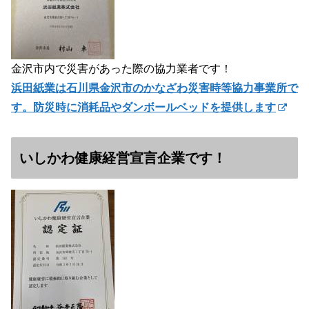
金沢市内で災害があった際の協力業者です！
浜田紙業は石川県金沢市のかなざわ災害時等協力事業所で
す。防災時に消耗品やダンボールベッドを提供します
いしかわ健康経営宣言企業です！