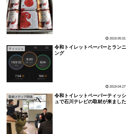
2019.05.01
令和トイレットペーパーとランニ
ティッシュ
ング
2019.04.27
令和トイレットペーパーティッシ
取材メディア関係
ュで石川テレビの取材が来ました