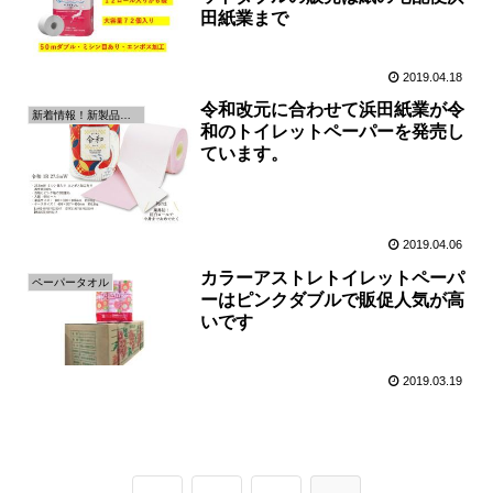
田紙業まで
2019.04.18
令和改元に合わせて浜田紙業が令
新着情報！新製品の情報です！
和のトイレットペーパーを発売し
ています。
2019.04.06
カラーアストレトイレットペーパ
ペーパータオル
ーはピンクダブルで販促人気が高
いです
2019.03.19