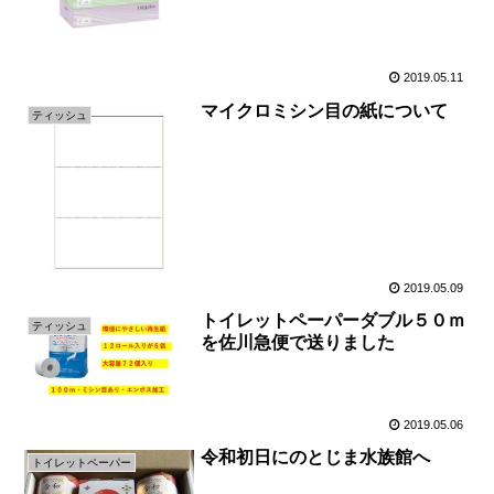
2019.05.11
マイクロミシン目の紙について
ティッシュ
2019.05.09
トイレットペーパーダブル５０ｍ
ティッシュ
を佐川急便で送りました
2019.05.06
令和初日にのとじま水族館へ
トイレットペーパー