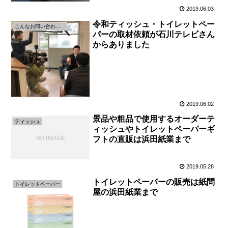
2019.06.03
令和ティッシュ・トイレットペー
こんなお問い合わせがきます
パーの取材依頼が石川テレビさん
からありました
2019.06.02
景品や粗品で使用するオーダーテ
ティッシュ
ィッシュやトイレットペーパーギ
フトの直販は浜田紙業まで
2019.05.28
トイレットペーパーの販売は紙問
トイレットペーパー
屋の浜田紙業まで