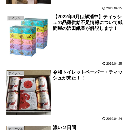
2019.04.25
【2022年9月は解消中】ティッシ
ティッシュ
ュの品薄供給不足情報について紙
問屋の浜田紙業が解説します！
2019.04.25
令和トイレットペーパー・ティッ
ティッシュ
シュが来た！！
2019.04.24
濃い２日間
ティッシュ