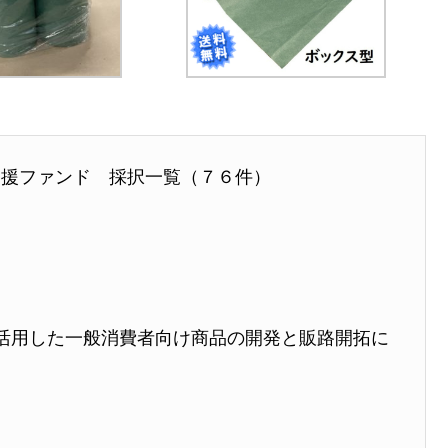
支援ファンド 採択一覧（７６件）
を活用した一般消費者向け商品の開発と販路開拓に