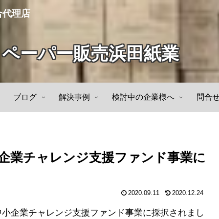
合代理店
トペーパー販売浜田紙業
ブログ
解決事例
検討中の企業様へ
問合
企業チャレンジ支援ファンド事業に
2020.09.11
2020.12.24
中小企業チャレンジ支援ファンド事業に採択されまし