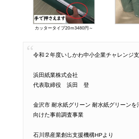
カッタータイプ20ｍ3480円～
令和２年度いしかわ中小企業チャレンジ
浜田紙業株式会社
代表取締役 浜田 登
金沢市 耐水紙グリーン 耐水紙グリーン
向けた事前調査事業
石川県産業創出支援機構HPより