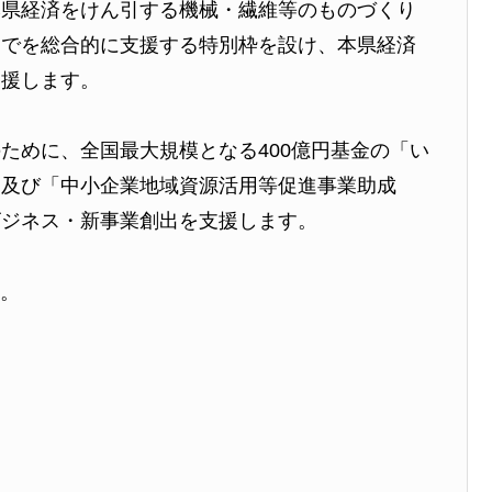
本県経済をけん引する機械・繊維等のものづくり
までを総合的に支援する特別枠を設け、本県経済
支援します。
ために、全国最大規模となる400億円基金の「い
」及び「中小企業地域資源活用等促進事業助成
ビジネス・新事業創出を支援します。
い。