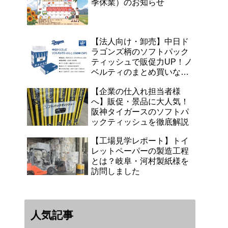
季休業）のお知らせ
【法人向け・卸売】中日ド
ラゴンズ柄のソフトパック
ティッシュで販促力UP！ノ
ベルティのまとめ買いなら
浜田紙業へ
【企業の仕入れ担当者様
へ】販促・景品に大人気！
阪神タイガースのソフトパ
ックティッシュを徹底解説
【工場見学レポート】トイ
レットペーパーの製造工程
とは？岐阜・河村製紙様を
訪問しました
人気記事