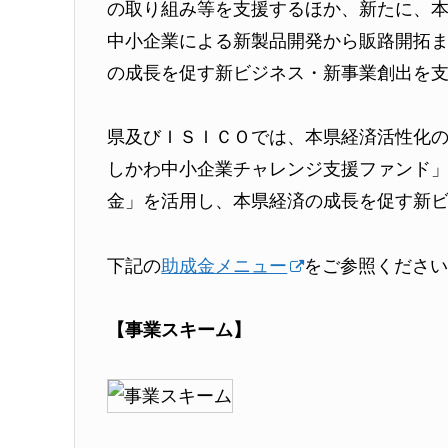
の取り組み等を支援するほか、新たに、
中小企業による新製品開発から販路開拓
の成長を促す新ビジネス・新事業創出を
県及びＩＳＩＣＯでは、本県経済活性化の
しかわ中小企業チャレンジ支援ファンド
金」を活用し、本県経済の成長を促す新
下記の
助成金メニュー
をご参照くださ
【事業スキーム】