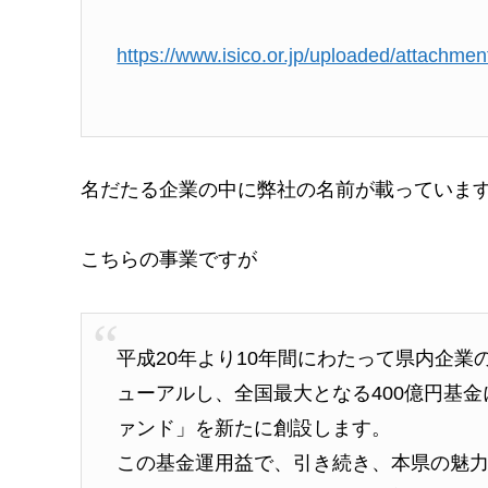
https://www.isico.or.jp/uploaded/attachme
名だたる企業の中に弊社の名前が載っていま
こちらの事業ですが
平成20年より10年間にわたって県内企
ューアルし、全国最大となる400億円基
ァンド」を新たに創設します。
この基金運用益で、引き続き、本県の魅