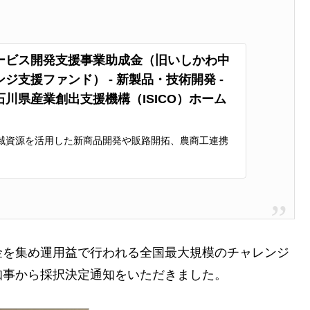
ービス開発支援事業助成金（旧いしかわ中
ジ支援ファンド） - 新製品・技術開発 -
川県産業創出支援機構（ISICO）ホーム
域資源を活用した新商品開発や販路開拓、農商工連携
り組みに助成する「いしかわ産業化資源活用推進ファ
金を集め運用益で行われる全国最大規模のチャレンジ
知事から採択決定通知をいただきました。