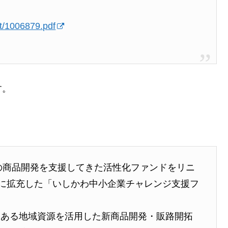
nt/1006879.pdf
す。
業の商品開発を支援してきた活性化ファンドをリニ
金に拡充した「いしかわ中小企業チャレンジ支援フ
力ある地域資源を活用した新商品開発・販路開拓