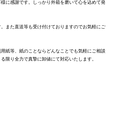
客様に感謝です。しっかり外箱を磨いて心を込めて発
す。また直送等も受け付けておりますのでお気軽にご
刷用紙等、紙のことならどんなことでも気軽にご相談
うる限り全力で真摯に卸値にて対応いたします。