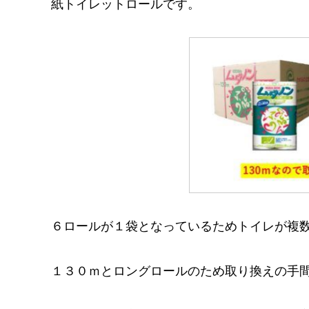
紙トイレットロールです。
６ロールが１袋となっているためトイレが複
１３０ｍとロングロールのため取り換えの手