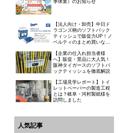
季休業）のお知らせ
【法人向け・卸売】中日ド
ラゴンズ柄のソフトパック
ティッシュで販促力UP！ノ
ベルティのまとめ買いなら
浜田紙業へ
【企業の仕入れ担当者様
へ】販促・景品に大人気！
阪神タイガースのソフトパ
ックティッシュを徹底解説
【工場見学レポート】トイ
レットペーパーの製造工程
とは？岐阜・河村製紙様を
訪問しました
人気記事