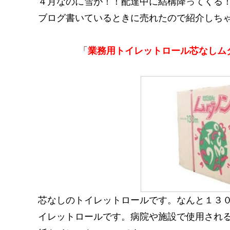
４月なのに雪が！！配達中に結構降ってくる
ブログ書いているときに売れたので紹介しち
「
業務用トイレットロール芯なしム
芯なしのトイレットロールです。なんと１３
イレットロールです。病院や施設で使用され