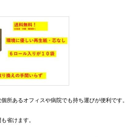
数個所あるオフィスや病院でも持ち運びが便利です。
間も省けます。