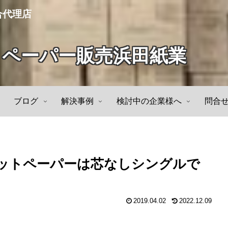
合代理店
トペーパー販売浜田紙業
ブログ
解決事例
検討中の企業様へ
問合
ットペーパーは芯なしシングルで
2019.04.02
2022.12.09