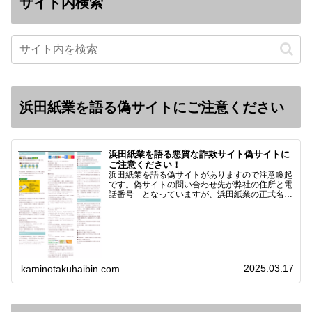
サイト内検索
浜田紙業を語る偽サイトにご注意ください
浜田紙業を語る悪質な詐欺サイト偽サイトに
ご注意ください！
浜田紙業を語る偽サイトがありますので注意喚起
です。偽サイトの問い合わせ先が弊社の住所と電
話番号 となっていますが、浜田紙業の正式名称
は 浜田紙業株式会社 サイト運営者 浜田浩史
になっています。本日問い合わせで「お金を振り
込んだのに商品が届い…
2025.03.17
kaminotakuhaibin.com