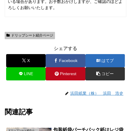
いる場合があります。お手数おかけしますが、ご確認のほどよ
ろしくお願いいたします。
ドリップシート紹介ページ
シェアする
X
Facebook
はてブ
LINE
Pinterest
コピー
浜田紙業（株） 浜田 浩史
関連記事
包装紙袋パーチパック紙はレジ袋
ドリップシート紹介ページ