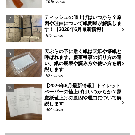
1015 views
ティッシュの値上げはいつから？原
因や理由について紙問屋が解説しま
す！【2026年6月最新情報】
572 views
天ぷらの下に敷く紙は天紙や懐紙と
呼ばれます。慶事弔事の折り方の違
い、紙の裏表や読み方や使い方を解
説します
527 views
【2026年6月最新情報】トイレット
ペーパーの値上げはいつからか？家
庭紙値上げの原因や理由について解
説します
405 views