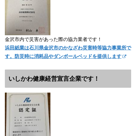
金沢市内で災害があった際の協力業者です！
浜田紙業は石川県金沢市のかなざわ災害時等協力事業所で
す。防災時に消耗品やダンボールベッドを提供します
いしかわ健康経営宣言企業です！