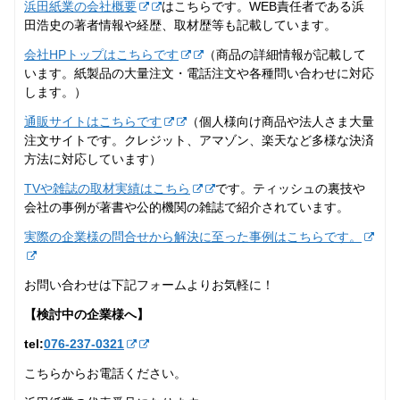
浜田紙業の会社概要
はこちらです。WEB責任者である浜
田浩史の著者情報や経歴、取材歴等も記載しています。
会社HPトップはこちらです
（商品の詳細情報が記載して
います。紙製品の大量注文・電話注文や各種問い合わせに対応
します。）
通販サイトはこちらです
（個人様向け商品や法人さま大量
注文サイトです。クレジット、アマゾン、楽天など多様な決済
方法に対応しています）
TVや雑誌の取材実績はこちら
です。ティッシュの裏技や
会社の事例が著書や公的機関の雑誌で紹介されています。
実際の企業様の問合せから解決に至った事例はこちらです。
お問い合わせは下記フォームよりお気軽に！
【検討中の企業様へ】
tel:
076-237‐0321
こちらからお電話ください。