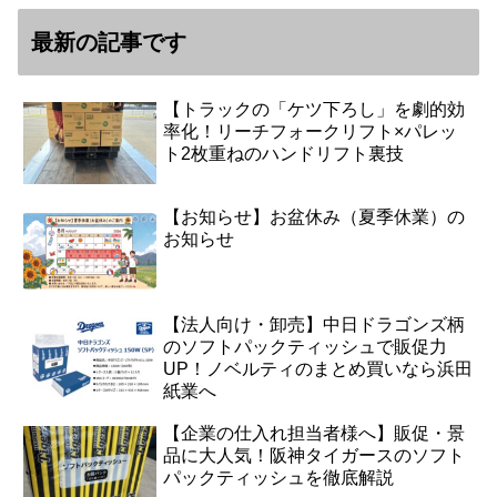
最新の記事です
【トラックの「ケツ下ろし」を劇的効
率化！リーチフォークリフト×パレッ
ト2枚重ねのハンドリフト裏技
【お知らせ】お盆休み（夏季休業）の
お知らせ
【法人向け・卸売】中日ドラゴンズ柄
のソフトパックティッシュで販促力
UP！ノベルティのまとめ買いなら浜田
紙業へ
【企業の仕入れ担当者様へ】販促・景
品に大人気！阪神タイガースのソフト
パックティッシュを徹底解説