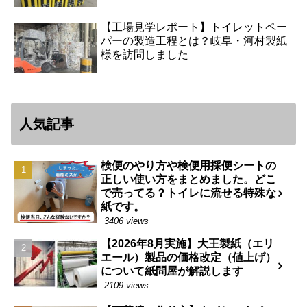
【工場見学レポート】トイレットペー
パーの製造工程とは？岐阜・河村製紙
様を訪問しました
人気記事
検便のやり方や検便用採便シートの
正しい使い方をまとめました。どこ
で売ってる？トイレに流せる特殊な
紙です。
3406 views
【2026年8月実施】大王製紙（エリ
エール）製品の価格改定（値上げ）
について紙問屋が解説します
2109 views