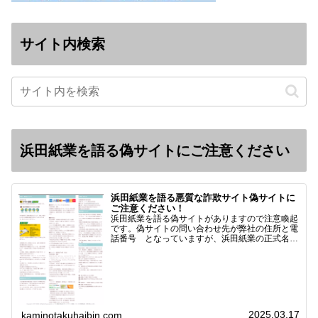
サイト内検索
浜田紙業を語る偽サイトにご注意ください
浜田紙業を語る悪質な詐欺サイト偽サイトに
ご注意ください！
浜田紙業を語る偽サイトがありますので注意喚起
です。偽サイトの問い合わせ先が弊社の住所と電
話番号 となっていますが、浜田紙業の正式名称
は 浜田紙業株式会社 サイト運営者 浜田浩史
になっています。本日問い合わせで「お金を振り
込んだのに商品が届い…
2025.03.17
kaminotakuhaibin.com