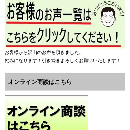
お客様から沢山のお声を頂きました。
励みになります！引き続きよろしくお願いいたします！
オンライン商談はこちら