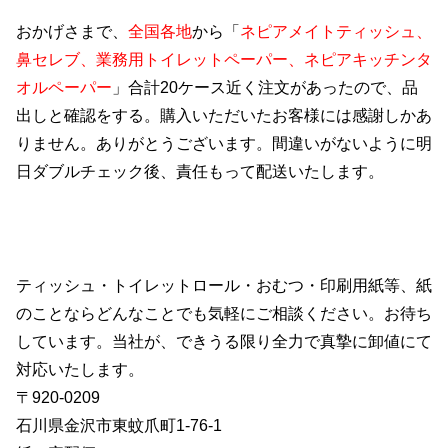
おかげさまで、
全国各地
から「
ネピアメイトティッシュ、
鼻セレブ、業務用トイレットペーパー、ネピアキッチンタ
オルペーパー
」合計20ケース近く注文があったので、品
出しと確認をする。購入いただいたお客様には感謝しかあ
りません。ありがとうございます。間違いがないように明
日ダブルチェック後、責任もって配送いたします。
ティッシュ・トイレットロール・おむつ・印刷用紙等、紙
のことならどんなことでも気軽にご相談ください。お待ち
しています。当社が、できうる限り全力で真摯に卸値にて
対応いたします。
〒920‐0209
石川県金沢市東蚊爪町1‐76‐1