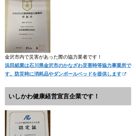
金沢市内で災害があった際の協力業者です！
浜田紙業は石川県金沢市のかなざわ災害時等協力事業所で
す。防災時に消耗品やダンボールベッドを提供します
いしかわ健康経営宣言企業です！