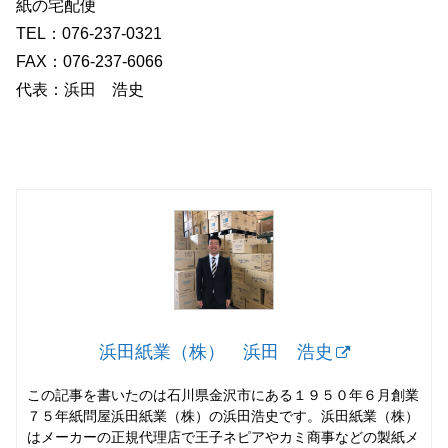
紙の宅配便
TEL：076-237‐0321
FAX：076-237‐6066
代表：浜田 浩史
浜田紙業（株） 浜田 浩史
この記事を書いたのは石川県金沢市にある１９５０年６月創業
７５年紙問屋浜田紙業（株）の浜田浩史です。浜田紙業（株）
はメーカーの正規代理店で王子ネピアやカミ商事などの製紙メ