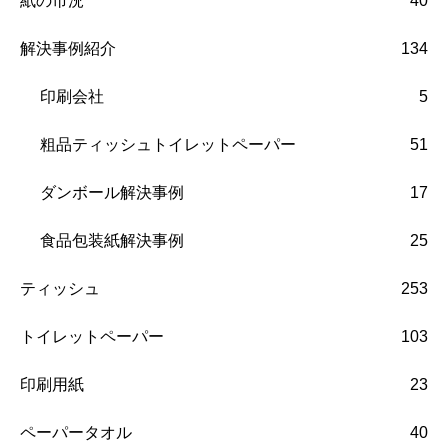
紙の市況
40
解決事例紹介
134
印刷会社
5
粗品ティッシュトイレットペーパー
51
ダンボール解決事例
17
食品包装紙解決事例
25
ティッシュ
253
トイレットペーパー
103
印刷用紙
23
ペーパータオル
40