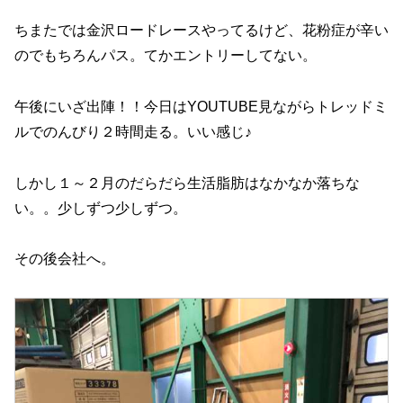
ちまたでは金沢ロードレースやってるけど、花粉症が辛い
のでもちろんパス。てかエントリーしてない。
午後にいざ出陣！！今日はYOUTUBE見ながらトレッドミ
ルでのんびり２時間走る。いい感じ♪
しかし１～２月のだらだら生活脂肪はなかなか落ちな
い。。少しずつ少しずつ。
その後会社へ。