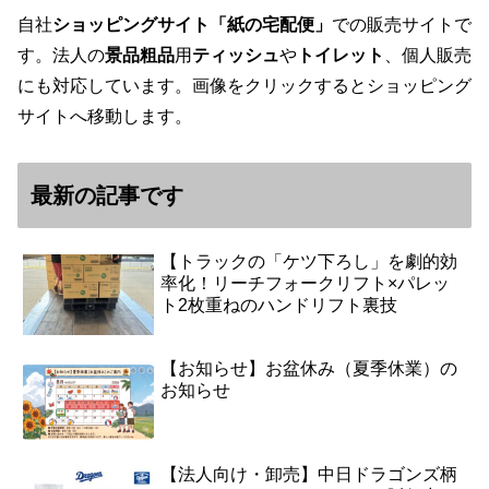
自社
ショッピングサイト「紙の宅配便」
での販売サイトで
す。法人の
景品粗品
用
ティッシュ
や
トイレット
、個人販売
にも対応しています。画像をクリックするとショッピング
サイトへ移動します。
最新の記事です
【トラックの「ケツ下ろし」を劇的効
率化！リーチフォークリフト×パレッ
ト2枚重ねのハンドリフト裏技
【お知らせ】お盆休み（夏季休業）の
お知らせ
【法人向け・卸売】中日ドラゴンズ柄