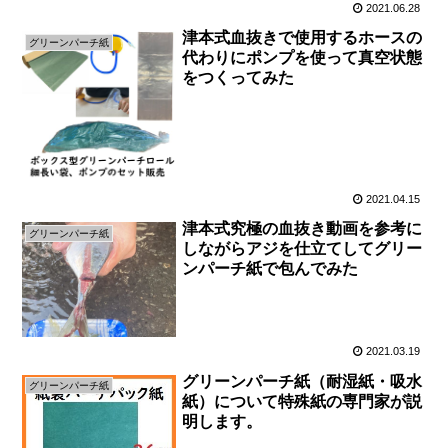
2021.06.28
津本式血抜きで使用するホースの
グリーンパーチ紙
代わりにポンプを使って真空状態
をつくってみた
2021.04.15
津本式究極の血抜き動画を参考に
グリーンパーチ紙
しながらアジを仕立てしてグリー
ンパーチ紙で包んでみた
2021.03.19
グリーンパーチ紙（耐湿紙・吸水
グリーンパーチ紙
紙）について特殊紙の専門家が説
明します。