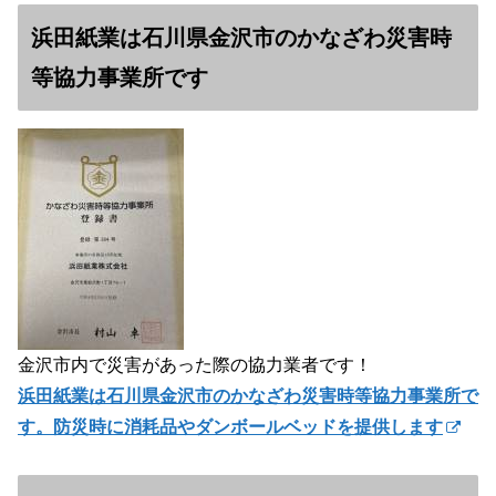
浜田紙業は石川県金沢市のかなざわ災害時
等協力事業所です
金沢市内で災害があった際の協力業者です！
浜田紙業は石川県金沢市のかなざわ災害時等協力事業所で
す。防災時に消耗品やダンボールベッドを提供します