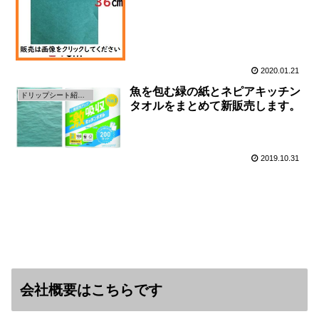
2020.01.21
魚を包む緑の紙とネピアキッチン
ドリップシート紹介ページ
タオルをまとめて新販売します。
2019.10.31
会社概要はこちらです