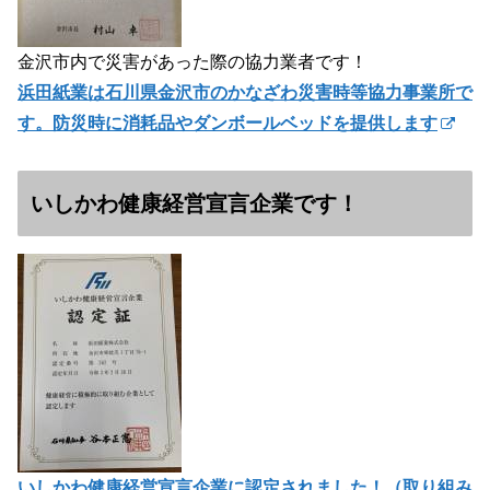
金沢市内で災害があった際の協力業者です！
浜田紙業は石川県金沢市のかなざわ災害時等協力事業所で
す。防災時に消耗品やダンボールベッドを提供します
いしかわ健康経営宣言企業です！
いしかわ健康経営宣言企業に認定されました！（
取り組み