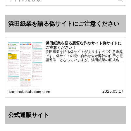
浜田紙業を語る偽サイトにご注意ください
浜田紙業を語る悪質な詐欺サイト偽サイトに
ご注意ください！
浜田紙業を語る偽サイトがありますので注意喚起
です。偽サイトの問い合わせ先が弊社の住所と電
話番号 となっていますが、浜田紙業の正式名称
は 浜田紙業株式会社 サイト運営者 浜田浩史
になっています。本日問い合わせで「お金を振り
込んだのに商品が届い…
2025.03.17
kaminotakuhaibin.com
公式通販サイト