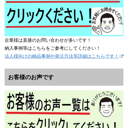
企業様は直接のお問い合わせが多いです！
納入事例等はこちらをご参考にしてください！
法人様向けの納品事例や発注方法等詳細はこちらです！
お客様のお声です