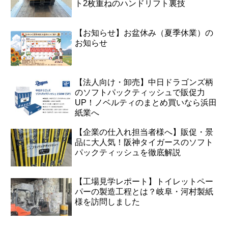
ト2枚重ねのハンドリフト裏技
【お知らせ】お盆休み（夏季休業）の
お知らせ
【法人向け・卸売】中日ドラゴンズ柄
のソフトパックティッシュで販促力
UP！ノベルティのまとめ買いなら浜田
紙業へ
【企業の仕入れ担当者様へ】販促・景
品に大人気！阪神タイガースのソフト
パックティッシュを徹底解説
【工場見学レポート】トイレットペー
パーの製造工程とは？岐阜・河村製紙
様を訪問しました