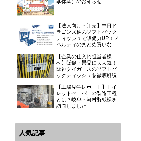
季休業）のお知らせ
【法人向け・卸売】中日ド
ラゴンズ柄のソフトパック
ティッシュで販促力UP！ノ
ベルティのまとめ買いなら
浜田紙業へ
【企業の仕入れ担当者様
へ】販促・景品に大人気！
阪神タイガースのソフトパ
ックティッシュを徹底解説
【工場見学レポート】トイ
レットペーパーの製造工程
とは？岐阜・河村製紙様を
訪問しました
人気記事