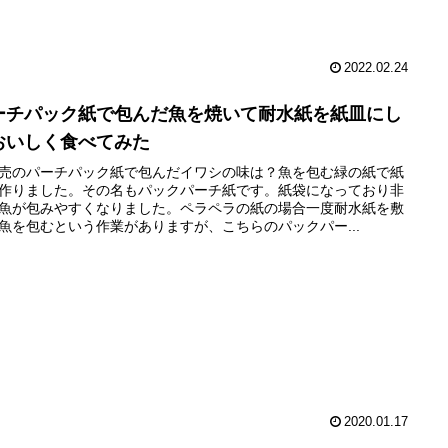
2022.02.24
ーチパック紙で包んだ魚を焼いて耐水紙を紙皿にし
おいしく食べてみた
売のパーチパック紙で包んだイワシの味は？魚を包む緑の紙で紙
作りました。その名もパックパーチ紙です。紙袋になっており非
魚が包みやすくなりました。ペラペラの紙の場合一度耐水紙を敷
魚を包むという作業がありますが、こちらのパックパー...
2020.01.17