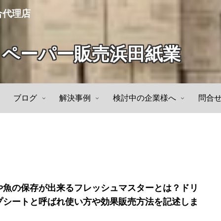
合代理店
トペーパー販売浜田紙業
ブログ
解決事例
検討中の企業様へ
問合
や魚の保存が出来るフレッシュマスターとは？ドリ
プシートと呼ばれ使い方や効果販売方法を記述しま