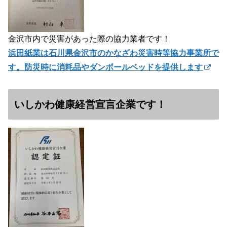
金沢市内で災害があった際の協力業者です！
浜田紙業は石川県金沢市のかなざわ災害時等協力事業所で
す。防災時に消耗品やダンボールベッドを提供します
いしかわ健康経営宣言企業です！