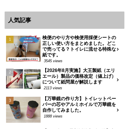
人気記事
検便のやり方や検便用採便シートの
正しい使い方をまとめました。どこ
で売ってる？トイレに流せる特殊な
紙です。
3545 views
【2026年8月実施】大王製紙（エリ
エール）製品の価格改定（値上げ）
について紙問屋が解説します
2113 views
【万華鏡の作り方】トイレットペー
パーの芯やアルミホイルで万華鏡を
自作してみました。
1888 views