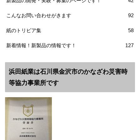
新製品の開発・実験・募集のページです！
42
こんなお問い合わせがきます
92
紙のトリビア集
58
新着情報！新製品の情報です！
127
浜田紙業は石川県金沢市のかなざわ災害時
等協力事業所です