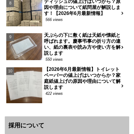
ティッシュの値上げはいつから？原
因や理由について紙問屋が解説しま
す！【2026年6月最新情報】
566 views
天ぷらの下に敷く紙は天紙や懐紙と
呼ばれます。慶事弔事の折り方の違
い、紙の裏表や読み方や使い方を解
説します
550 views
【2026年6月最新情報】トイレット
ペーパーの値上げはいつからか？家
庭紙値上げの原因や理由について解
説します
422 views
採用について