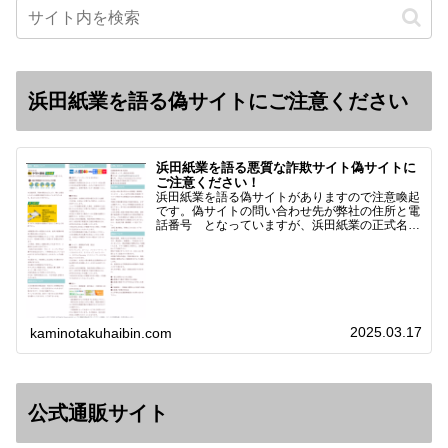
浜田紙業を語る偽サイトにご注意ください
浜田紙業を語る悪質な詐欺サイト偽サイトに
ご注意ください！
浜田紙業を語る偽サイトがありますので注意喚起
です。偽サイトの問い合わせ先が弊社の住所と電
話番号 となっていますが、浜田紙業の正式名称
は 浜田紙業株式会社 サイト運営者 浜田浩史
になっています。本日問い合わせで「お金を振り
込んだのに商品が届い…
2025.03.17
kaminotakuhaibin.com
公式通販サイト