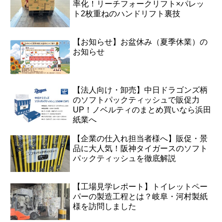
率化！リーチフォークリフト×パレッ
ト2枚重ねのハンドリフト裏技
【お知らせ】お盆休み（夏季休業）の
お知らせ
【法人向け・卸売】中日ドラゴンズ柄
のソフトパックティッシュで販促力
UP！ノベルティのまとめ買いなら浜田
紙業へ
【企業の仕入れ担当者様へ】販促・景
品に大人気！阪神タイガースのソフト
パックティッシュを徹底解説
【工場見学レポート】トイレットペー
パーの製造工程とは？岐阜・河村製紙
様を訪問しました