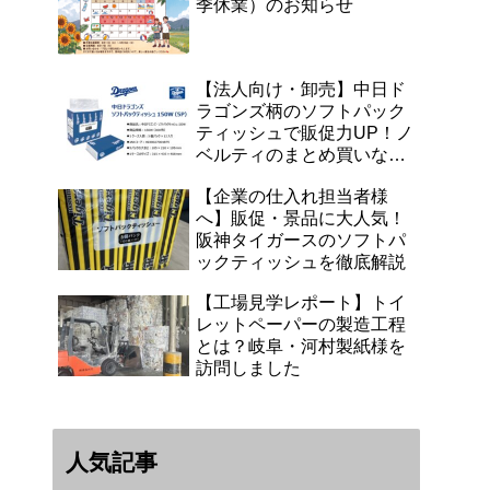
季休業）のお知らせ
【法人向け・卸売】中日ド
ラゴンズ柄のソフトパック
ティッシュで販促力UP！ノ
ベルティのまとめ買いなら
浜田紙業へ
【企業の仕入れ担当者様
へ】販促・景品に大人気！
阪神タイガースのソフトパ
ックティッシュを徹底解説
【工場見学レポート】トイ
レットペーパーの製造工程
とは？岐阜・河村製紙様を
訪問しました
人気記事