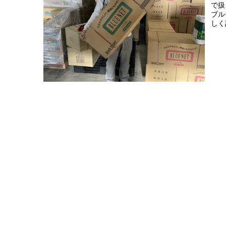
で扱
ブル
しく