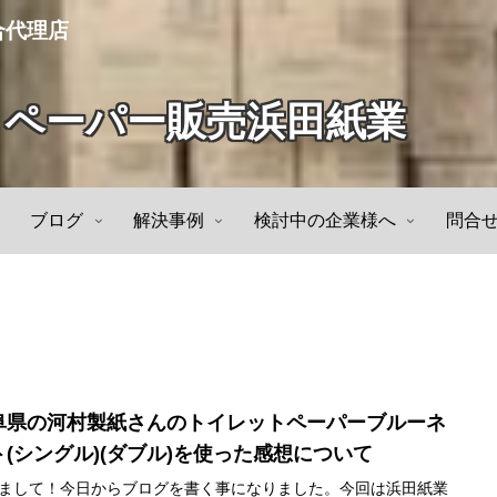
合代理店
トペーパー販売浜田紙業
ブログ
解決事例
検討中の企業様へ
問合
阜県の河村製紙さんのトイレットペーパーブルーネ
ト(シングル)(ダブル)を使った感想について
まして！今日からブログを書く事になりました。今回は浜田紙業