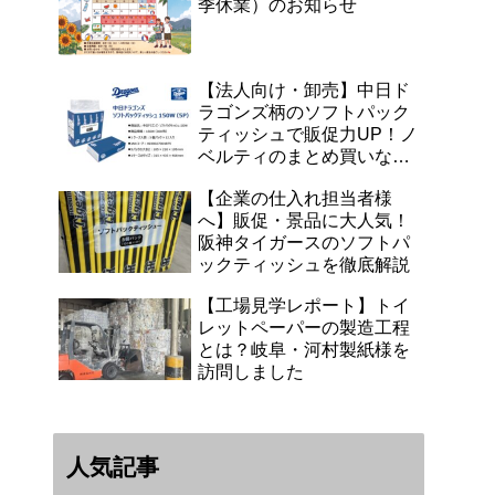
季休業）のお知らせ
【法人向け・卸売】中日ド
ラゴンズ柄のソフトパック
ティッシュで販促力UP！ノ
ベルティのまとめ買いなら
浜田紙業へ
【企業の仕入れ担当者様
へ】販促・景品に大人気！
阪神タイガースのソフトパ
ックティッシュを徹底解説
【工場見学レポート】トイ
レットペーパーの製造工程
とは？岐阜・河村製紙様を
訪問しました
人気記事