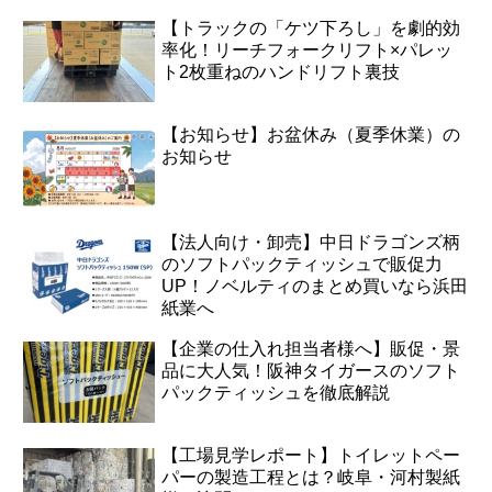
【トラックの「ケツ下ろし」を劇的効
率化！リーチフォークリフト×パレッ
ト2枚重ねのハンドリフト裏技
【お知らせ】お盆休み（夏季休業）の
お知らせ
【法人向け・卸売】中日ドラゴンズ柄
のソフトパックティッシュで販促力
UP！ノベルティのまとめ買いなら浜田
紙業へ
【企業の仕入れ担当者様へ】販促・景
品に大人気！阪神タイガースのソフト
パックティッシュを徹底解説
【工場見学レポート】トイレットペー
パーの製造工程とは？岐阜・河村製紙