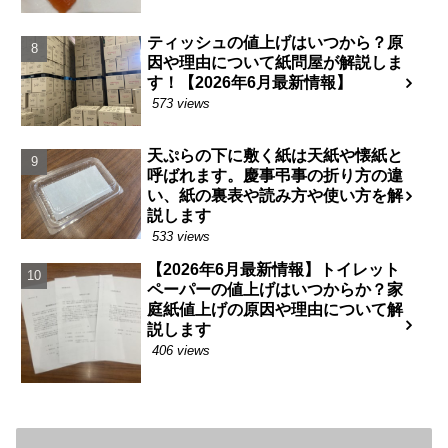
ティッシュの値上げはいつから？原
因や理由について紙問屋が解説しま
す！【2026年6月最新情報】
573 views
天ぷらの下に敷く紙は天紙や懐紙と
呼ばれます。慶事弔事の折り方の違
い、紙の裏表や読み方や使い方を解
説します
533 views
【2026年6月最新情報】トイレット
ペーパーの値上げはいつからか？家
庭紙値上げの原因や理由について解
説します
406 views