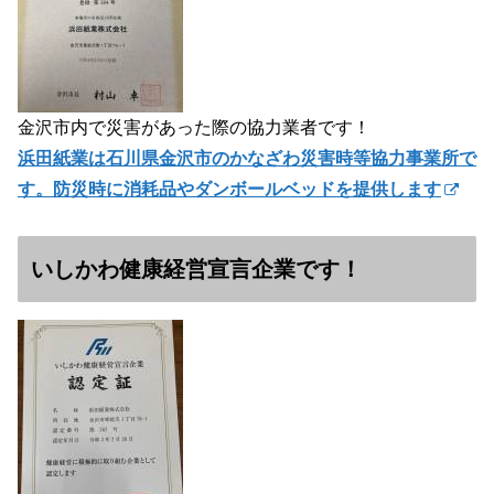
金沢市内で災害があった際の協力業者です！
浜田紙業は石川県金沢市のかなざわ災害時等協力事業所で
す。防災時に消耗品やダンボールベッドを提供します
いしかわ健康経営宣言企業です！