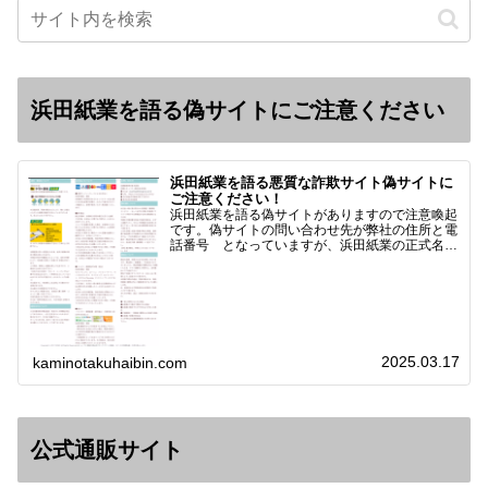
浜田紙業を語る偽サイトにご注意ください
浜田紙業を語る悪質な詐欺サイト偽サイトに
ご注意ください！
浜田紙業を語る偽サイトがありますので注意喚起
です。偽サイトの問い合わせ先が弊社の住所と電
話番号 となっていますが、浜田紙業の正式名称
は 浜田紙業株式会社 サイト運営者 浜田浩史
になっています。本日問い合わせで「お金を振り
込んだのに商品が届い…
2025.03.17
kaminotakuhaibin.com
公式通販サイト