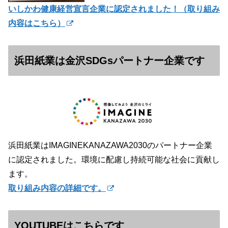
いしかわ健康経営宣言企業に認定されました！（
取り組み
内容はこちら）
浜田紙業は金沢SDGsパートナー企業です
浜田紙業はIMAGINEKANAZAWA2030のパートナー企業
に認定されました。環境に配慮し持続可能な社会に貢献し
ます。
取り組み内容の詳細です。
YOUTUBEはこちらです