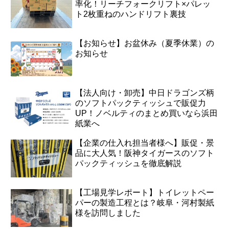
率化！リーチフォークリフト×パレッ
ト2枚重ねのハンドリフト裏技
【お知らせ】お盆休み（夏季休業）の
お知らせ
【法人向け・卸売】中日ドラゴンズ柄
のソフトパックティッシュで販促力
UP！ノベルティのまとめ買いなら浜田
紙業へ
【企業の仕入れ担当者様へ】販促・景
品に大人気！阪神タイガースのソフト
パックティッシュを徹底解説
【工場見学レポート】トイレットペー
パーの製造工程とは？岐阜・河村製紙
様を訪問しました