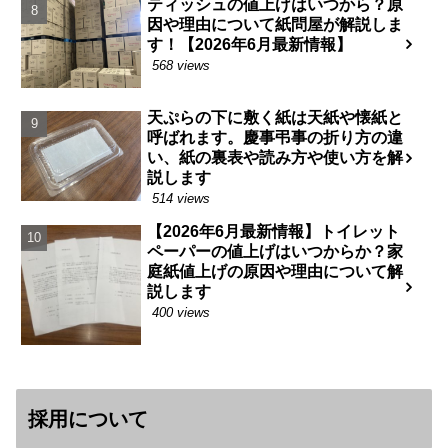
ティッシュの値上げはいつから？原
因や理由について紙問屋が解説しま
す！【2026年6月最新情報】
568 views
天ぷらの下に敷く紙は天紙や懐紙と
呼ばれます。慶事弔事の折り方の違
い、紙の裏表や読み方や使い方を解
説します
514 views
【2026年6月最新情報】トイレット
ペーパーの値上げはいつからか？家
庭紙値上げの原因や理由について解
説します
400 views
採用について