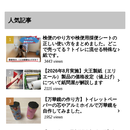
人気記事
検便のやり方や検便用採便シートの
正しい使い方をまとめました。どこ
で売ってる？トイレに流せる特殊な
紙です。
3443 views
【2026年8月実施】大王製紙（エリ
エール）製品の価格改定（値上げ）
について紙問屋が解説します
2115 views
【万華鏡の作り方】トイレットペー
パーの芯やアルミホイルで万華鏡を
自作してみました。
1952 views