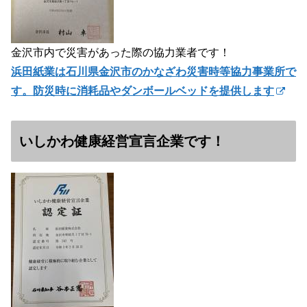
金沢市内で災害があった際の協力業者です！
浜田紙業は石川県金沢市のかなざわ災害時等協力事業所で
す。防災時に消耗品やダンボールベッドを提供します
いしかわ健康経営宣言企業です！