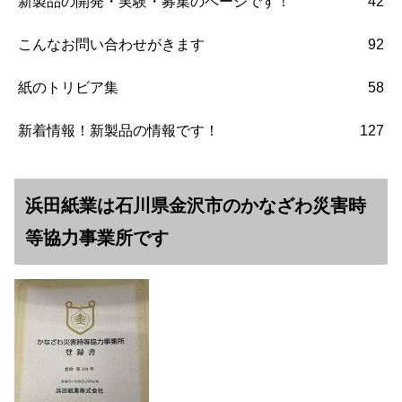
新製品の開発・実験・募集のページです！
42
こんなお問い合わせがきます
92
紙のトリビア集
58
新着情報！新製品の情報です！
127
浜田紙業は石川県金沢市のかなざわ災害時
等協力事業所です