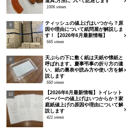
道具,方法について記述します
1006 views
ティッシュの値上げはいつから？原
因や理由について紙問屋が解説しま
す！【2026年6月最新情報】
565 views
天ぷらの下に敷く紙は天紙や懐紙と
呼ばれます。慶事弔事の折り方の違
い、紙の裏表や読み方や使い方を解
説します
550 views
【2026年6月最新情報】トイレット
ペーパーの値上げはいつからか？家
庭紙値上げの原因や理由について解
説します
421 views