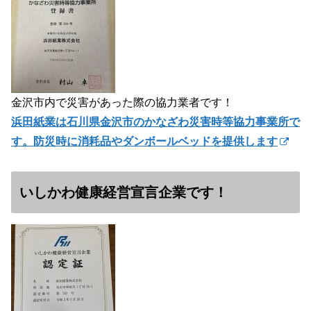
金沢市内で災害があった際の協力業者です！
浜田紙業は石川県金沢市のかなざわ災害時等協力事業所で
す。防災時に消耗品やダンボールベッドを提供します
いしかわ健康経営宣言企業です！