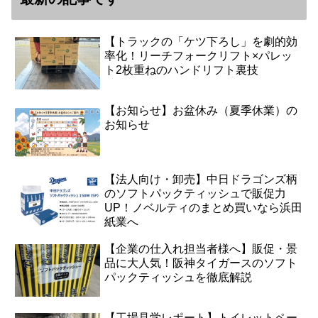
【トラックの「ケツ下ろし」を劇的効
率化！リーチフォークリフト×パレッ
ト2枚重ねのハンドリフト裏技
【お知らせ】お盆休み（夏季休業）の
お知らせ
【法人向け・卸売】中日ドラゴンズ柄
のソフトパックティッシュで販促力
UP！ノベルティのまとめ買いなら浜田
紙業へ
【企業の仕入れ担当者様へ】販促・景
品に大人気！阪神タイガースのソフト
パックティッシュを徹底解説
【工場見学レポート】トイレットペー