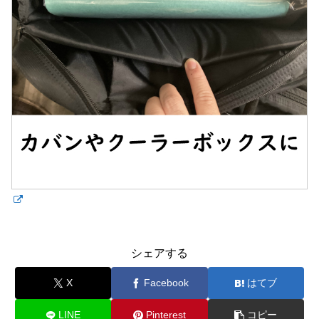
シェアする
X
Facebook
はてブ
LINE
Pinterest
コピー