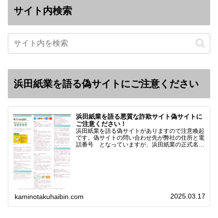
サイト内検索
浜田紙業を語る偽サイトにご注意ください
浜田紙業を語る悪質な詐欺サイト偽サイトに
ご注意ください！
浜田紙業を語る偽サイトがありますので注意喚起
です。偽サイトの問い合わせ先が弊社の住所と電
話番号 となっていますが、浜田紙業の正式名称
は 浜田紙業株式会社 サイト運営者 浜田浩史
になっています。本日問い合わせで「お金を振り
込んだのに商品が届い…
2025.03.17
kaminotakuhaibin.com