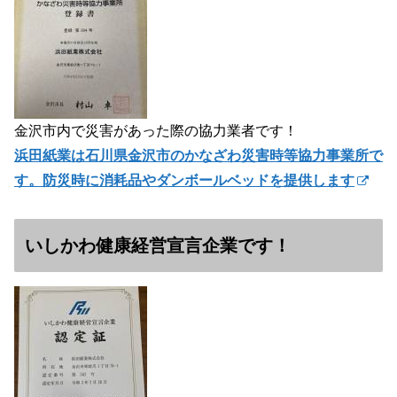
金沢市内で災害があった際の協力業者です！
浜田紙業は石川県金沢市のかなざわ災害時等協力事業所で
す。防災時に消耗品やダンボールベッドを提供します
いしかわ健康経営宣言企業です！