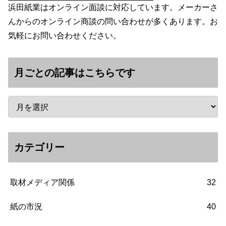
浜田紙業はオンライン面談に対応しています。メーカーさ
んからのオンライン商談の問い合わせが多くあります。お
気軽にお問い合わせください。
月ごとの記事はこちらです
カテゴリー
取材メディア関係
32
紙の市況
40