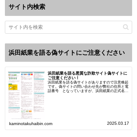
サイト内検索
浜田紙業を語る偽サイトにご注意ください
浜田紙業を語る悪質な詐欺サイト偽サイトに
ご注意ください！
浜田紙業を語る偽サイトがありますので注意喚起
です。偽サイトの問い合わせ先が弊社の住所と電
話番号 となっていますが、浜田紙業の正式名称
は 浜田紙業株式会社 サイト運営者 浜田浩史
になっています。本日問い合わせで「お金を振り
込んだのに商品が届い…
2025.03.17
kaminotakuhaibin.com