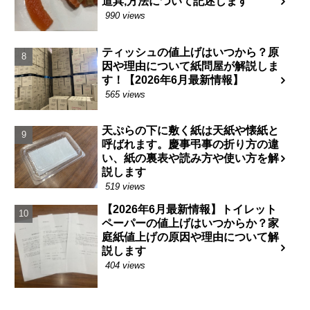
道具,方法について記述します
990 views
ティッシュの値上げはいつから？原
因や理由について紙問屋が解説しま
す！【2026年6月最新情報】
565 views
天ぷらの下に敷く紙は天紙や懐紙と
呼ばれます。慶事弔事の折り方の違
い、紙の裏表や読み方や使い方を解
説します
519 views
【2026年6月最新情報】トイレット
ペーパーの値上げはいつからか？家
庭紙値上げの原因や理由について解
説します
404 views