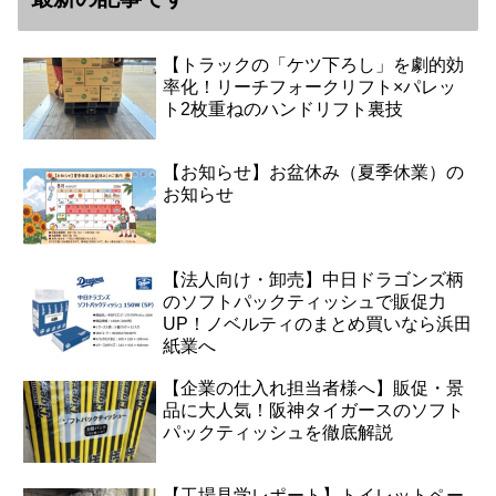
【トラックの「ケツ下ろし」を劇的効
率化！リーチフォークリフト×パレッ
ト2枚重ねのハンドリフト裏技
【お知らせ】お盆休み（夏季休業）の
お知らせ
【法人向け・卸売】中日ドラゴンズ柄
のソフトパックティッシュで販促力
UP！ノベルティのまとめ買いなら浜田
紙業へ
【企業の仕入れ担当者様へ】販促・景
品に大人気！阪神タイガースのソフト
パックティッシュを徹底解説
【工場見学レポート】トイレットペー