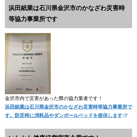
浜田紙業は石川県金沢市のかなざわ災害時
等協力事業所です
金沢市内で災害があった際の協力業者です！
浜田紙業は石川県金沢市のかなざわ災害時等協力事業所で
す。防災時に消耗品やダンボールベッドを提供します