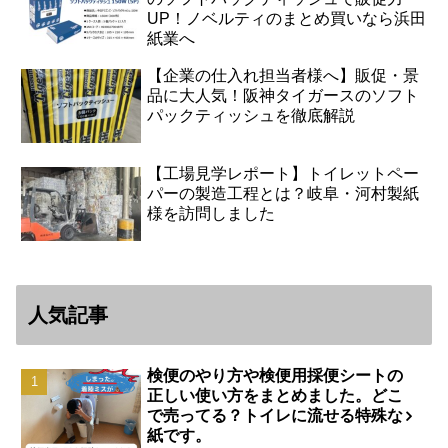
UP！ノベルティのまとめ買いなら浜田
紙業へ
【企業の仕入れ担当者様へ】販促・景
品に大人気！阪神タイガースのソフト
パックティッシュを徹底解説
【工場見学レポート】トイレットペー
パーの製造工程とは？岐阜・河村製紙
様を訪問しました
人気記事
検便のやり方や検便用採便シートの
正しい使い方をまとめました。どこ
で売ってる？トイレに流せる特殊な
紙です。