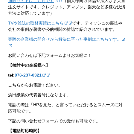
通販サイトはこちらです
（個人様向け商品や法人さま大量
注文サイトです。クレジット、アマゾン、楽天など多様な決済
方法に対応しています）
TVや雑誌の取材実績はこちら
です。ティッシュの裏技や
会社の事例が著書や公的機関の雑誌で紹介されています。
実際の企業様の問合せから解決に至った事例はこちらです。
お問い合わせは下記フォームよりお気軽に！
【検討中の企業様へ】
tel:
076-237‐0321
こちらからお電話ください。
浜田紙業の代表番号になります。
電話の際は「HPを見た」と言っていただけるとスムーズに対
応可能です。
下記の問い合わせフォームでの受付も可能です。
【電話対応時間】