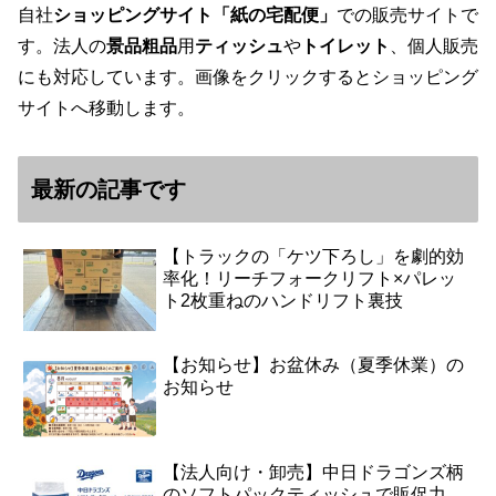
自社
ショッピングサイト「紙の宅配便」
での販売サイトで
す。法人の
景品粗品
用
ティッシュ
や
トイレット
、個人販売
にも対応しています。画像をクリックするとショッピング
サイトへ移動します。
最新の記事です
【トラックの「ケツ下ろし」を劇的効
率化！リーチフォークリフト×パレッ
ト2枚重ねのハンドリフト裏技
【お知らせ】お盆休み（夏季休業）の
お知らせ
【法人向け・卸売】中日ドラゴンズ柄
のソフトパックティッシュで販促力