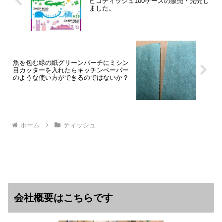
ピコティッシュ100ケースの販売・完売し
ました。
魚を包む緑の紙グリーンパーチにミシン
目カッターを入れたらキッチンペーパー
のような使い方ができるのではないか？
ホーム
ティッシュ
会社概要はこちらです