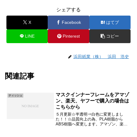
シェアする
X
Facebook
はてブ
LINE
Pinterest
コピー
浜田紙業（株） 浜田 浩史
関連記事
マスクインナーフレームをアマゾ
ティッシュ
ン、楽天、ヤフーで購入の場合は
こちらから
５月更新☆半透明⇒白色に変更しまし
た！！☆品質向上の為、PLA樹脂から
ABS樹脂へ変更します。アマゾン、楽
天、ヤフーでマスクフレームを購入の際
はこちら各画像をクリックするとショッ