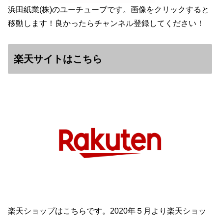
浜田紙業(株)のユーチューブです。画像をクリックすると
移動します！良かったらチャンネル登録してください！
楽天サイトはこちら
楽天ショップはこちらです。2020年５月より楽天ショッ