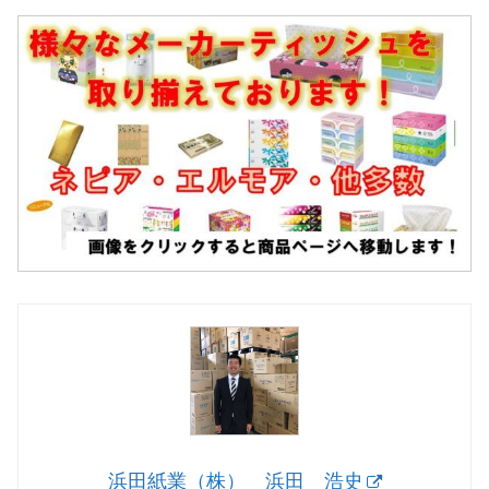
浜田紙業（株） 浜田 浩史