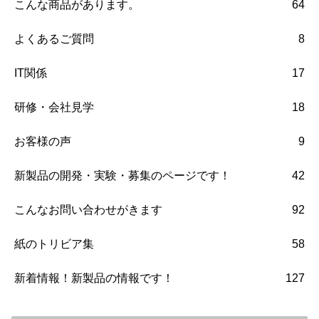
こんな商品があります。
64
よくあるご質問
8
IT関係
17
研修・会社見学
18
お客様の声
9
新製品の開発・実験・募集のページです！
42
こんなお問い合わせがきます
92
紙のトリビア集
58
新着情報！新製品の情報です！
127