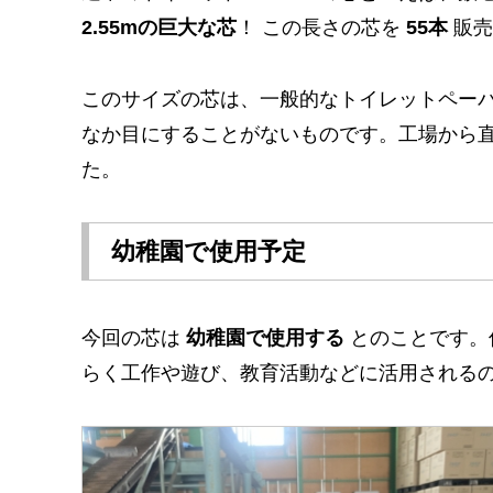
2.55mの巨大な芯
！ この長さの芯を
55本
販売
このサイズの芯は、一般的なトイレットペー
なか目にすることがないものです。工場から
た。
幼稚園で使用予定
今回の芯は
幼稚園で使用する
とのことです。
らく工作や遊び、教育活動などに活用される