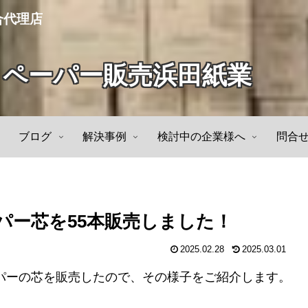
合代理店
トペーパー販売浜田紙業
ブログ
解決事例
検討中の企業様へ
問合
ーパー芯を55本販売しました！
2025.02.28
2025.03.01
パーの芯を販売したので、その様子をご紹介します。