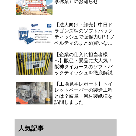
季休業）のお知らせ
【法人向け・卸売】中日ド
ラゴンズ柄のソフトパック
ティッシュで販促力UP！ノ
ベルティのまとめ買いなら
浜田紙業へ
【企業の仕入れ担当者様
へ】販促・景品に大人気！
阪神タイガースのソフトパ
ックティッシュを徹底解説
【工場見学レポート】トイ
レットペーパーの製造工程
とは？岐阜・河村製紙様を
訪問しました
人気記事