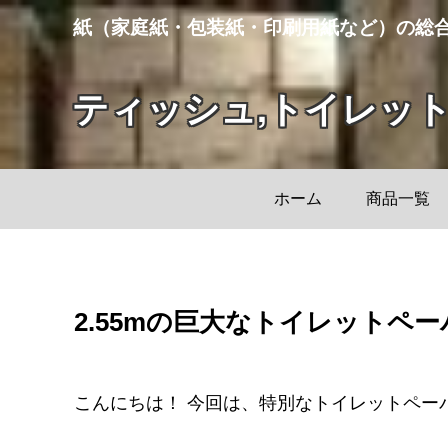
紙（家庭紙・包装紙・印刷用紙など）の総
ティッシュ,トイレッ
ホーム
商品一覧
2.55mの巨大なトイレットペ
こんにちは！ 今回は、特別なトイレットペー