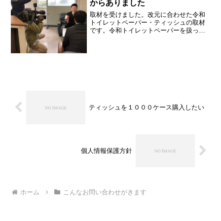
からありました
取材を受けました。改元に合わせた令和
トイレットペーパー・ティッシュの取材
です。令和トイレットペーパーを扱って
おります。改元に合わせて販売を開始し
て生命保険会社・中古車販売店などお客
様にプレゼントするための需要が多い商
品です。詳細はこちらから...
ティッシュを１０００ケース購入したい
個人情報保護方針
ホーム
こんなお問い合わせがきます