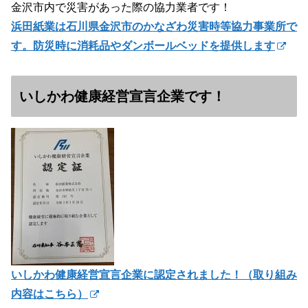
金沢市内で災害があった際の協力業者です！
浜田紙業は石川県金沢市のかなざわ災害時等協力事業所で
す。防災時に消耗品やダンボールベッドを提供します
いしかわ健康経営宣言企業です！
いしかわ健康経営宣言企業に認定されました！（
取り組み
内容はこちら）