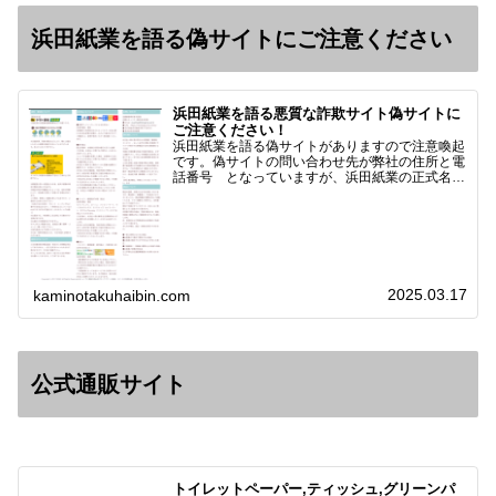
浜田紙業を語る偽サイトにご注意ください
浜田紙業を語る悪質な詐欺サイト偽サイトに
ご注意ください！
浜田紙業を語る偽サイトがありますので注意喚起
です。偽サイトの問い合わせ先が弊社の住所と電
話番号 となっていますが、浜田紙業の正式名称
は 浜田紙業株式会社 サイト運営者 浜田浩史
になっています。本日問い合わせで「お金を振り
込んだのに商品が届い…
2025.03.17
kaminotakuhaibin.com
公式通販サイト
トイレットペーパー,ティッシュ,グリーンパ