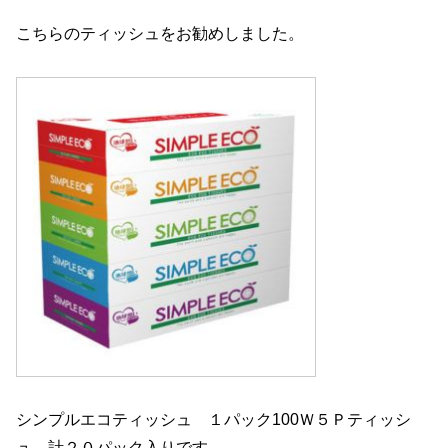
こちらのティッシュをお勧めしました。
シンプルエコティッシュ １パック100Ｗ５Ｐティッシ
ュ 計２０パック入りです。