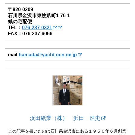
〒920‐0209
石川県金沢市東蚊爪町1‐76‐1
紙の宅配便
TEL：
076-237‐0321
FAX：076-237‐6066
mail:
hamada@yacht.ocn.ne.jp
浜田紙業（株） 浜田 浩史
この記事を書いたのは石川県金沢市にある１９５０年６月創業