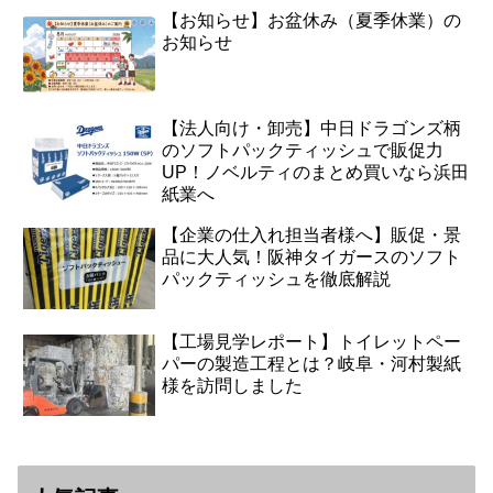
【お知らせ】お盆休み（夏季休業）の
お知らせ
【法人向け・卸売】中日ドラゴンズ柄
のソフトパックティッシュで販促力
UP！ノベルティのまとめ買いなら浜田
紙業へ
【企業の仕入れ担当者様へ】販促・景
品に大人気！阪神タイガースのソフト
パックティッシュを徹底解説
【工場見学レポート】トイレットペー
パーの製造工程とは？岐阜・河村製紙
様を訪問しました