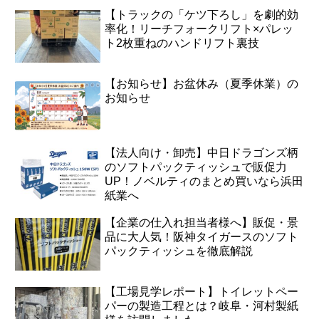
【トラックの「ケツ下ろし」を劇的効
率化！リーチフォークリフト×パレッ
ト2枚重ねのハンドリフト裏技
【お知らせ】お盆休み（夏季休業）の
お知らせ
【法人向け・卸売】中日ドラゴンズ柄
のソフトパックティッシュで販促力
UP！ノベルティのまとめ買いなら浜田
紙業へ
【企業の仕入れ担当者様へ】販促・景
品に大人気！阪神タイガースのソフト
パックティッシュを徹底解説
【工場見学レポート】トイレットペー
パーの製造工程とは？岐阜・河村製紙