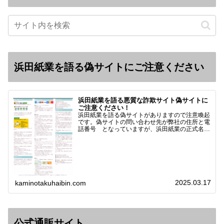
浜田紙業を語る偽サイトにご注意ください
浜田紙業を語る悪質な詐欺サイト偽サイトに
ご注意ください！
浜田紙業を語る偽サイトがありますので注意喚起
です。偽サイトの問い合わせ先が弊社の住所と電
話番号 となっていますが、浜田紙業の正式名称
は 浜田紙業株式会社 サイト運営者 浜田浩史
になっています。本日問い合わせで「お金を振り
込んだのに商品が届い…
2025.03.17
kaminotakuhaibin.com
公式通販サイト