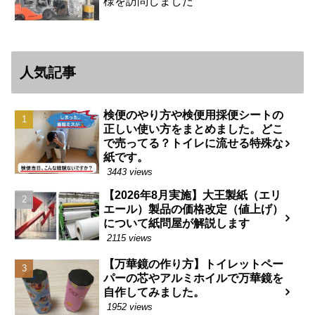
様を訪問しました
人気記事
検便のやり方や検便用採便シートの
正しい使い方をまとめました。どこ
で売ってる？トイレに流せる特殊な
紙です。
3443 views
【2026年8月実施】大王製紙（エリ
エール）製品の価格改定（値上げ）
について紙問屋が解説します
2115 views
【万華鏡の作り方】トイレットペー
パーの芯やアルミホイルで万華鏡を
自作してみました。
1952 views