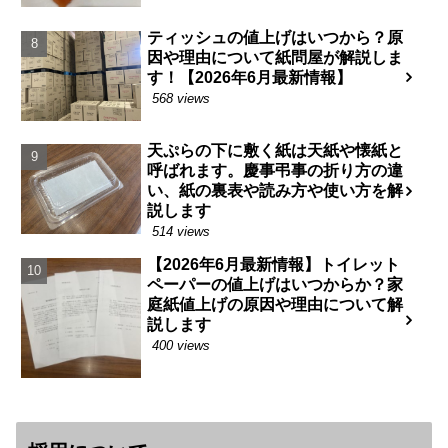
ティッシュの値上げはいつから？原
因や理由について紙問屋が解説しま
す！【2026年6月最新情報】
568 views
天ぷらの下に敷く紙は天紙や懐紙と
呼ばれます。慶事弔事の折り方の違
い、紙の裏表や読み方や使い方を解
説します
514 views
【2026年6月最新情報】トイレット
ペーパーの値上げはいつからか？家
庭紙値上げの原因や理由について解
説します
400 views