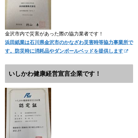
金沢市内で災害があった際の協力業者です！
浜田紙業は石川県金沢市のかなざわ災害時等協力事業所で
す。防災時に消耗品やダンボールベッドを提供します
いしかわ健康経営宣言企業です！