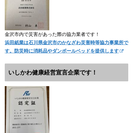
金沢市内で災害があった際の協力業者です！
浜田紙業は石川県金沢市のかなざわ災害時等協力事業所で
す。防災時に消耗品やダンボールベッドを提供します
いしかわ健康経営宣言企業です！