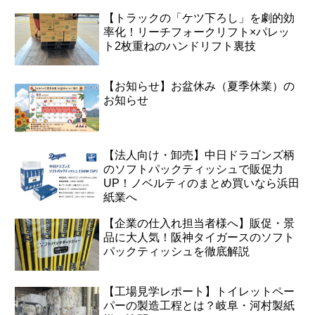
【トラックの「ケツ下ろし」を劇的効
率化！リーチフォークリフト×パレッ
ト2枚重ねのハンドリフト裏技
【お知らせ】お盆休み（夏季休業）の
お知らせ
【法人向け・卸売】中日ドラゴンズ柄
のソフトパックティッシュで販促力
UP！ノベルティのまとめ買いなら浜田
紙業へ
【企業の仕入れ担当者様へ】販促・景
品に大人気！阪神タイガースのソフト
パックティッシュを徹底解説
【工場見学レポート】トイレットペー
パーの製造工程とは？岐阜・河村製紙