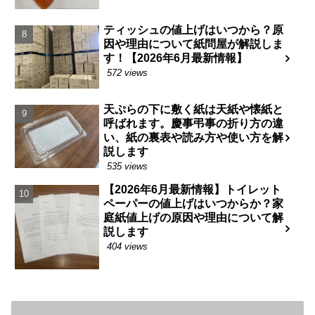
ティッシュの値上げはいつから？原
因や理由について紙問屋が解説しま
す！【2026年6月最新情報】
572 views
天ぷらの下に敷く紙は天紙や懐紙と
呼ばれます。慶事弔事の折り方の違
い、紙の裏表や読み方や使い方を解
説します
535 views
【2026年6月最新情報】トイレット
ペーパーの値上げはいつからか？家
庭紙値上げの原因や理由について解
説します
404 views