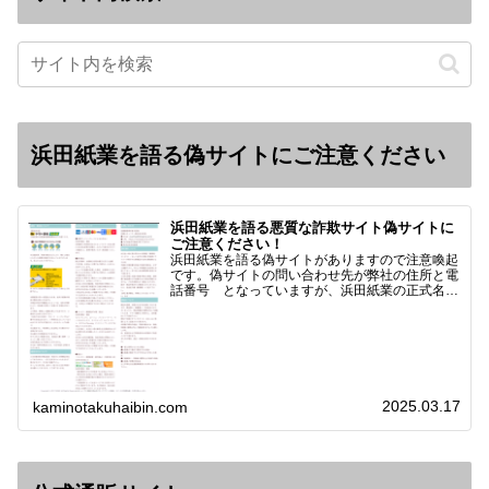
浜田紙業を語る偽サイトにご注意ください
浜田紙業を語る悪質な詐欺サイト偽サイトに
ご注意ください！
浜田紙業を語る偽サイトがありますので注意喚起
です。偽サイトの問い合わせ先が弊社の住所と電
話番号 となっていますが、浜田紙業の正式名称
は 浜田紙業株式会社 サイト運営者 浜田浩史
になっています。本日問い合わせで「お金を振り
込んだのに商品が届い…
2025.03.17
kaminotakuhaibin.com