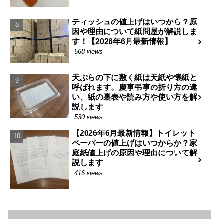
ティッシュの値上げはいつから？原
因や理由について紙問屋が解説しま
す！【2026年6月最新情報】
568 views
天ぷらの下に敷く紙は天紙や懐紙と
呼ばれます。慶事弔事の折り方の違
い、紙の裏表や読み方や使い方を解
説します
530 views
【2026年6月最新情報】トイレット
ペーパーの値上げはいつからか？家
庭紙値上げの原因や理由について解
説します
416 views