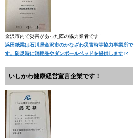
金沢市内で災害があった際の協力業者です！
浜田紙業は石川県金沢市のかなざわ災害時等協力事業所で
す。防災時に消耗品やダンボールベッドを提供します
いしかわ健康経営宣言企業です！