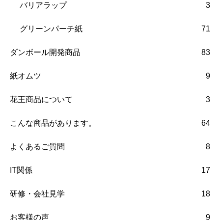
バリアラップ
3
グリーンパーチ紙
71
ダンボール開発商品
83
紙オムツ
9
花王商品について
3
こんな商品があります。
64
よくあるご質問
8
IT関係
17
研修・会社見学
18
お客様の声
9