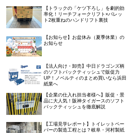
【トラックの「ケツ下ろし」を劇的効
率化！リーチフォークリフト×パレッ
ト2枚重ねのハンドリフト裏技
【お知らせ】お盆休み（夏季休業）の
お知らせ
【法人向け・卸売】中日ドラゴンズ柄
のソフトパックティッシュで販促力
UP！ノベルティのまとめ買いなら浜田
紙業へ
【企業の仕入れ担当者様へ】販促・景
品に大人気！阪神タイガースのソフト
パックティッシュを徹底解説
【工場見学レポート】トイレットペー
パーの製造工程とは？岐阜・河村製紙