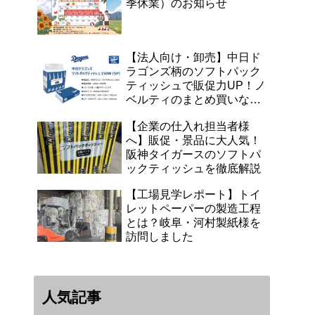
季休業）のお知らせ
【法人向け・卸売】中日ド
ラゴンズ柄のソフトパック
ティッシュで販促力UP！ノ
ベルティのまとめ買いなら
浜田紙業へ
【企業の仕入れ担当者様
へ】販促・景品に大人気！
阪神タイガースのソフトパ
ックティッシュを徹底解説
【工場見学レポート】トイ
レットペーパーの製造工程
とは？岐阜・河村製紙様を
訪問しました
人気記事