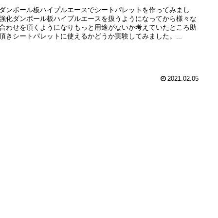
ダンボール板ハイプルエースでシートパレットを作ってみまし
強化ダンボール板ハイプルエースを扱うようになってから様々な
合わせを頂くようになりもっと用途がないか考えていたところ助
頂きシートパレットに使えるかどうか実験してみました。...
2021.02.05