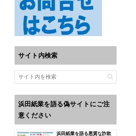
サイト内検索
浜田紙業を語る偽サイトにご注
意ください
浜田紙業を語る悪質な詐欺