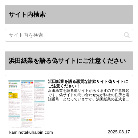
サイト内検索
浜田紙業を語る偽サイトにご注意ください
浜田紙業を語る悪質な詐欺サイト偽サイトに
ご注意ください！
浜田紙業を語る偽サイトがありますので注意喚起
です。偽サイトの問い合わせ先が弊社の住所と電
話番号 となっていますが、浜田紙業の正式名称
は 浜田紙業株式会社 サイト運営者 浜田浩史
になっています。本日問い合わせで「お金を振り
込んだのに商品が届い…
2025.03.17
kaminotakuhaibin.com