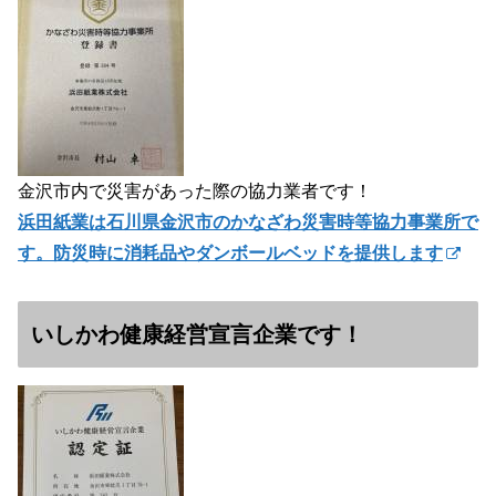
金沢市内で災害があった際の協力業者です！
浜田紙業は石川県金沢市のかなざわ災害時等協力事業所で
す。防災時に消耗品やダンボールベッドを提供します
いしかわ健康経営宣言企業です！