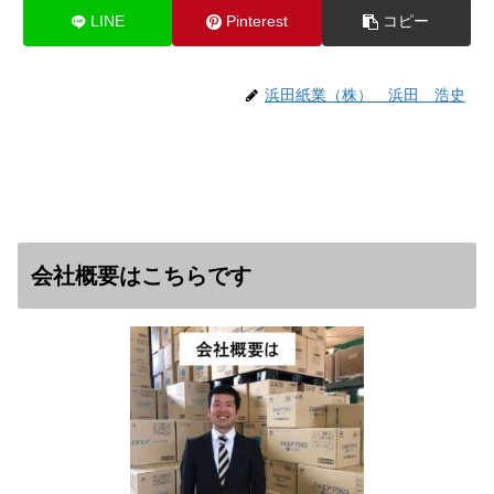
LINE
Pinterest
コピー
浜田紙業（株） 浜田 浩史
会社概要はこちらです