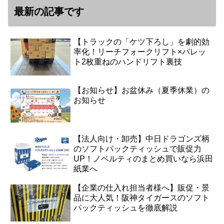
最新の記事です
【トラックの「ケツ下ろし」を劇的効
率化！リーチフォークリフト×パレッ
ト2枚重ねのハンドリフト裏技
【お知らせ】お盆休み（夏季休業）の
お知らせ
【法人向け・卸売】中日ドラゴンズ柄
のソフトパックティッシュで販促力
UP！ノベルティのまとめ買いなら浜田
紙業へ
【企業の仕入れ担当者様へ】販促・景
品に大人気！阪神タイガースのソフト
パックティッシュを徹底解説