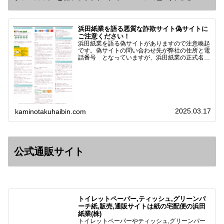
浜田紙業を語る悪質な詐欺サイト偽サイトに
ご注意ください！
浜田紙業を語る偽サイトがありますので注意喚起
です。偽サイトの問い合わせ先が弊社の住所と電
話番号 となっていますが、浜田紙業の正式名称
は 浜田紙業株式会社 サイト運営者 浜田浩史
になっています。本日問い合わせで「お金を振り
込んだのに商品が届い…
2025.03.17
kaminotakuhaibin.com
公式通販サイト
トイレットペーパー,ティッシュ,グリーンパ
ーチ紙,販売,通販サイトは紙の宅配便の浜田
紙業(株)
トイレットペーパーやティッシュ,グリーンパー