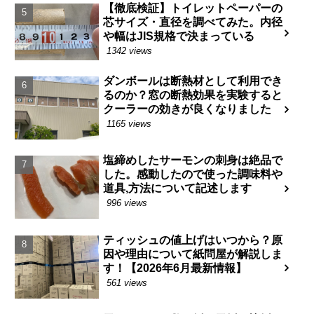
【徹底検証】トイレットペーパーの
芯サイズ・直径を調べてみた。内径
や幅はJIS規格で決まっている
1342 views
ダンボールは断熱材として利用でき
るのか？窓の断熱効果を実験すると
クーラーの効きが良くなりました
1165 views
塩締めしたサーモンの刺身は絶品で
した。感動したので使った調味料や
道具,方法について記述します
996 views
ティッシュの値上げはいつから？原
因や理由について紙問屋が解説しま
す！【2026年6月最新情報】
561 views