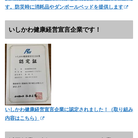
す。防災時に消耗品やダンボールベッドを提供します
いしかわ健康経営宣言企業です！
いしかわ健康経営宣言企業に認定されました！（
取り組み
内容はこちら）