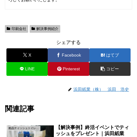
印刷会社
解決事例紹介
シェアする
X
Facebook
はてブ
LINE
Pinterest
コピー
浜田紙業（株） 浜田 浩史
関連記事
【解決事例】終活イベントでティ
粗品ティッシュトイレットペーパー
ッシュをプレゼント｜浜田紙業