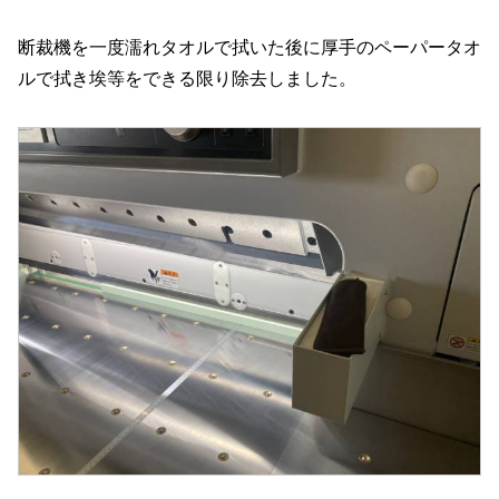
断裁機を一度濡れタオルで拭いた後に厚手のペーパータオ
ルで拭き埃等をできる限り除去しました。