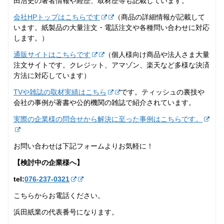
田浩史の著者情報や経歴、取材歴等も記載しています。
会社HPトップはこちらです
（商品の詳細情報が記載して
います。紙製品の大量注文・電話注文や各種問い合わせに対応
します。）
通販サイトはこちらです
（個人様向け商品や法人さま大量
注文サイトです。クレジット、アマゾン、楽天など多様な決済
方法に対応しています）
TVや雑誌の取材実績はこちら
です。ティッシュの裏技や
会社の事例が著書や公的機関の雑誌で紹介されています。
実際の企業様の問合せから解決に至った事例はこちらです。
お問い合わせは下記フォームよりお気軽に！
【検討中の企業様へ】
tel:
076-237‐0321
こちらからお電話ください。
浜田紙業の代表番号になります。