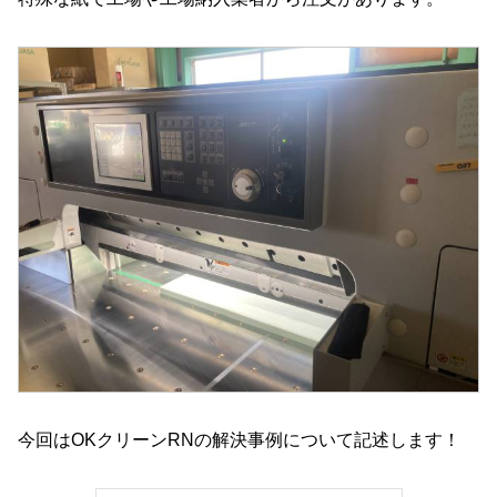
今回はOKクリーンRNの解決事例について記述します！