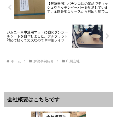
【解決事例】パチンコ店の景品でティッ
シュやキッチンペーパーを配送していま
す。全国各地１ケースから対応可能で
す。
ジムニー車中泊用マットに強化ダンボー
ルシートを自作しました。フルフラット
対応で軽くて丈夫なので車中泊ライフに
おすすめです！
ホーム
解決事例紹介
印刷会社
会社概要はこちらです