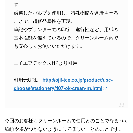
す。
厳選したパルプを使用し、特殊樹脂を含浸させる
ことで、超低発塵性を実現。
筆記やプリンターでの印字、遂行性など、用紙の
基本性能を備えているので、クリーンルーム内で
も安心してお使いいただけます。
王子エフテックスHPより引用
引用元URL：
http://ojif-tex.co.jp/product/use-
choose/stationery/407-ok-crean-rn.html
今回のお客様もクリーンルームで使用とのことでなるべく
紙紛や埃がつかないようにしてほしい。とのことです。