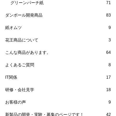
グリーンパーチ紙
71
ダンボール開発商品
83
紙オムツ
9
花王商品について
3
こんな商品があります。
64
よくあるご質問
8
IT関係
17
研修・会社見学
18
お客様の声
9
新製品の開発・実験・募集のページです！
42