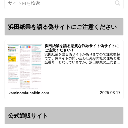
浜田紙業を語る偽サイトにご注意ください
浜田紙業を語る悪質な詐欺サイト偽サイトに
ご注意ください！
浜田紙業を語る偽サイトがありますので注意喚起
です。偽サイトの問い合わせ先が弊社の住所と電
話番号 となっていますが、浜田紙業の正式名称
は 浜田紙業株式会社 サイト運営者 浜田浩史
になっています。本日問い合わせで「お金を振り
込んだのに商品が届い…
2025.03.17
kaminotakuhaibin.com
公式通販サイト