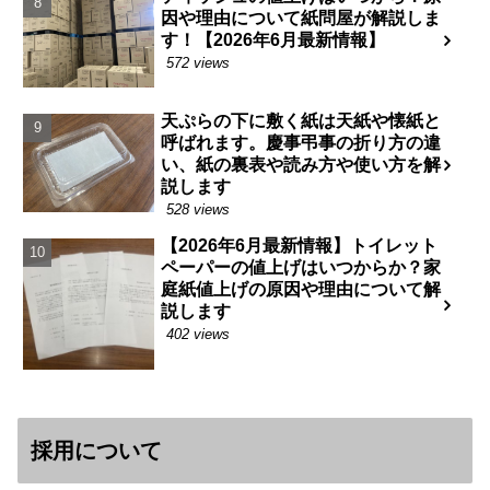
因や理由について紙問屋が解説しま
す！【2026年6月最新情報】
572 views
天ぷらの下に敷く紙は天紙や懐紙と
呼ばれます。慶事弔事の折り方の違
い、紙の裏表や読み方や使い方を解
説します
528 views
【2026年6月最新情報】トイレット
ペーパーの値上げはいつからか？家
庭紙値上げの原因や理由について解
説します
402 views
採用について