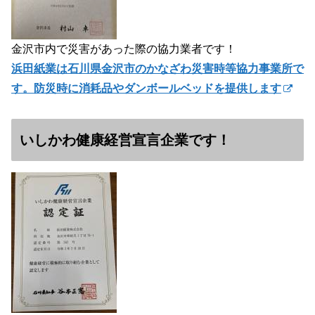
金沢市内で災害があった際の協力業者です！
浜田紙業は石川県金沢市のかなざわ災害時等協力事業所で
す。防災時に消耗品やダンボールベッドを提供します
いしかわ健康経営宣言企業です！