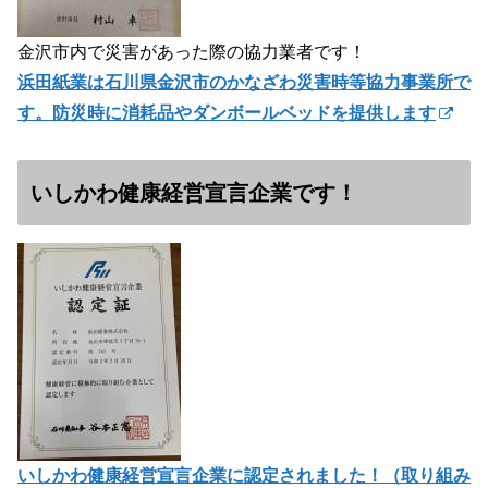
金沢市内で災害があった際の協力業者です！
浜田紙業は石川県金沢市のかなざわ災害時等協力事業所で
す。防災時に消耗品やダンボールベッドを提供します
いしかわ健康経営宣言企業です！
いしかわ健康経営宣言企業に認定されました！（
取り組み