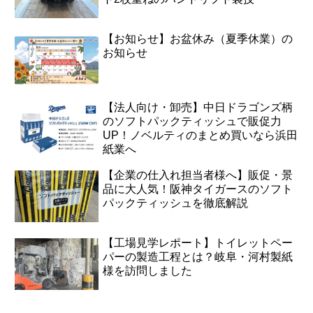
【お知らせ】お盆休み（夏季休業）の
お知らせ
【法人向け・卸売】中日ドラゴンズ柄
のソフトパックティッシュで販促力
UP！ノベルティのまとめ買いなら浜田
紙業へ
【企業の仕入れ担当者様へ】販促・景
品に大人気！阪神タイガースのソフト
パックティッシュを徹底解説
【工場見学レポート】トイレットペー
パーの製造工程とは？岐阜・河村製紙
様を訪問しました