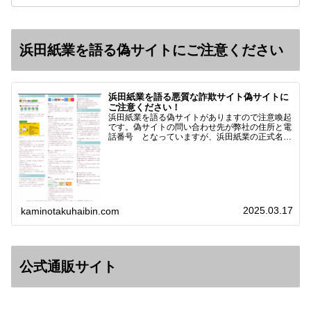
浜田紙業を語る偽サイトにご注意ください
浜田紙業を語る悪質な詐欺サイト偽サイトに
ご注意ください！
浜田紙業を語る偽サイトがありますので注意喚起
です。偽サイトの問い合わせ先が弊社の住所と電
話番号 となっていますが、浜田紙業の正式名称
は 浜田紙業株式会社 サイト運営者 浜田浩史
になっています。本日問い合わせで「お金を振り
込んだのに商品が届い…
2025.03.17
kaminotakuhaibin.com
公式通販サイト