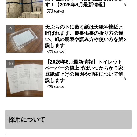
す！【2026年6月最新情報】
573 views
天ぷらの下に敷く紙は天紙や懐紙と
呼ばれます。慶事弔事の折り方の違
い、紙の裏表や読み方や使い方を解
説します
533 views
【2026年6月最新情報】トイレット
ペーパーの値上げはいつからか？家
庭紙値上げの原因や理由について解
説します
406 views
採用について