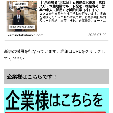
【”未経験者”大歓迎】石川県金沢市湊・東蚊
爪町・木越地区でルート配送・梱包出荷・営
業の求人（採用）は浜田紙業（株）まで。
２０２６年６月から採用活動を行ないます。将来
を見据えた１～２名の増員です。募集要項仕事内
容ルート配送、出荷・梱包、倉庫作業、ルート営
業など※ノルマなし。既存顧客との関係性を重視
しています。対象18歳～38歳（長期キャリア形
成のため）／ 高卒…
2026.07.29
kaminotakuhaibin.com
新規の採用を行なっています。詳細はURLをクリックし
てください
企業様はこちらです！