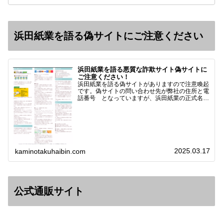
浜田紙業を語る偽サイトにご注意ください
浜田紙業を語る悪質な詐欺サイト偽サイトに
ご注意ください！
浜田紙業を語る偽サイトがありますので注意喚起
です。偽サイトの問い合わせ先が弊社の住所と電
話番号 となっていますが、浜田紙業の正式名称
は 浜田紙業株式会社 サイト運営者 浜田浩史
になっています。本日問い合わせで「お金を振り
込んだのに商品が届い…
2025.03.17
kaminotakuhaibin.com
公式通販サイト