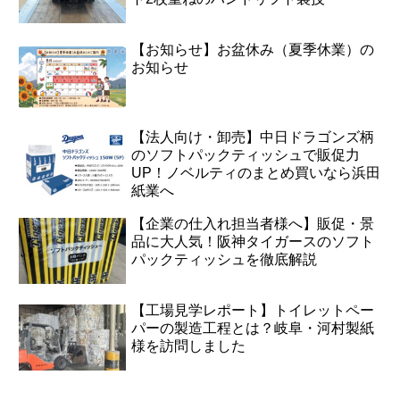
【お知らせ】お盆休み（夏季休業）の
お知らせ
【法人向け・卸売】中日ドラゴンズ柄
のソフトパックティッシュで販促力
UP！ノベルティのまとめ買いなら浜田
紙業へ
【企業の仕入れ担当者様へ】販促・景
品に大人気！阪神タイガースのソフト
パックティッシュを徹底解説
【工場見学レポート】トイレットペー
パーの製造工程とは？岐阜・河村製紙
様を訪問しました