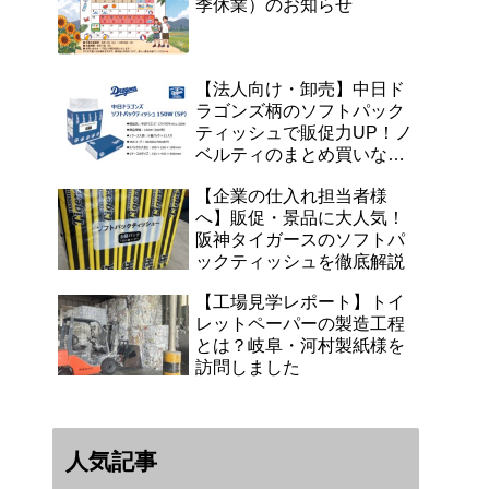
季休業）のお知らせ
【法人向け・卸売】中日ド
ラゴンズ柄のソフトパック
ティッシュで販促力UP！ノ
ベルティのまとめ買いなら
浜田紙業へ
【企業の仕入れ担当者様
へ】販促・景品に大人気！
阪神タイガースのソフトパ
ックティッシュを徹底解説
【工場見学レポート】トイ
レットペーパーの製造工程
とは？岐阜・河村製紙様を
訪問しました
人気記事