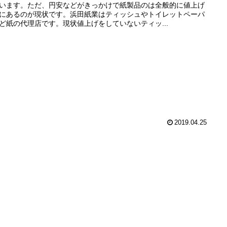
います。ただ、円安などがきっかけで紙製品のは全般的に値上げ
にあるのが現状です。浜田紙業はティッシュやトイレットペーパ
ど紙の代理店です。現状値上げをしていないティッ...
2019.04.25