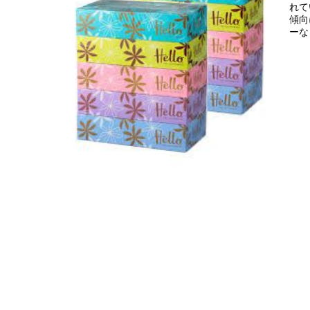
れて
傾向
ーな