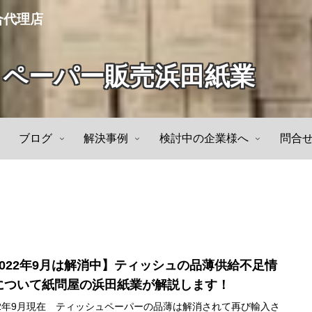
合代理店
トペーパー販売浜田紙業
ブログ
解決事例
検討中の企業様へ
問合
2022年9月は解消中】ティッシュの品薄供給不足情
について紙問屋の浜田紙業が解説します！
22年9月現在 ティッシュペーパーの品薄は解消されて再び輸入さ