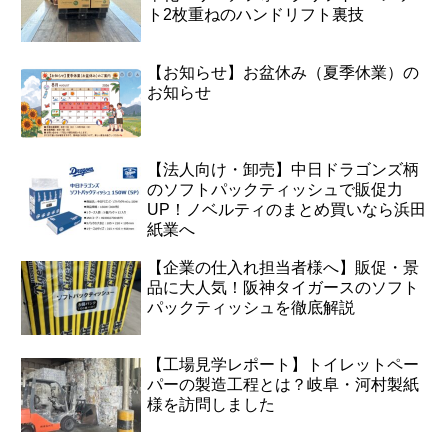
ト2枚重ねのハンドリフト裏技
【お知らせ】お盆休み（夏季休業）の
お知らせ
【法人向け・卸売】中日ドラゴンズ柄
のソフトパックティッシュで販促力
UP！ノベルティのまとめ買いなら浜田
紙業へ
【企業の仕入れ担当者様へ】販促・景
品に大人気！阪神タイガースのソフト
パックティッシュを徹底解説
【工場見学レポート】トイレットペー
パーの製造工程とは？岐阜・河村製紙
様を訪問しました