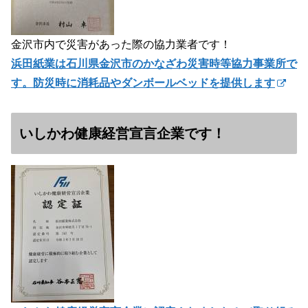
金沢市内で災害があった際の協力業者です！
浜田紙業は石川県金沢市のかなざわ災害時等協力事業所で
す。防災時に消耗品やダンボールベッドを提供します
いしかわ健康経営宣言企業です！