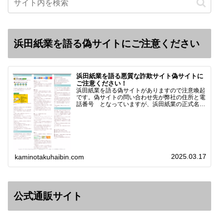
浜田紙業を語る偽サイトにご注意ください
浜田紙業を語る悪質な詐欺サイト偽サイトに
ご注意ください！
浜田紙業を語る偽サイトがありますので注意喚起
です。偽サイトの問い合わせ先が弊社の住所と電
話番号 となっていますが、浜田紙業の正式名称
は 浜田紙業株式会社 サイト運営者 浜田浩史
になっています。本日問い合わせで「お金を振り
込んだのに商品が届い…
2025.03.17
kaminotakuhaibin.com
公式通販サイト