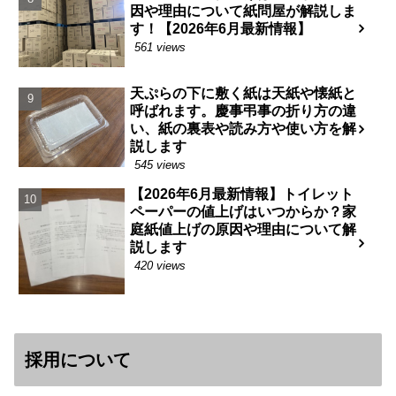
因や理由について紙問屋が解説しま
す！【2026年6月最新情報】
561 views
天ぷらの下に敷く紙は天紙や懐紙と
呼ばれます。慶事弔事の折り方の違
い、紙の裏表や読み方や使い方を解
説します
545 views
【2026年6月最新情報】トイレット
ペーパーの値上げはいつからか？家
庭紙値上げの原因や理由について解
説します
420 views
採用について