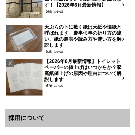
す！【2026年6月最新情報】
568 views
天ぷらの下に敷く紙は天紙や懐紙と
呼ばれます。慶事弔事の折り方の違
い、紙の裏表や読み方や使い方を解
説します
530 views
【2026年6月最新情報】トイレット
ペーパーの値上げはいつからか？家
庭紙値上げの原因や理由について解
説します
416 views
採用について