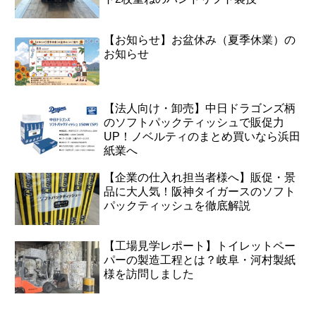
【お知らせ】お盆休み（夏季休業）の
お知らせ
【法人向け・卸売】中日ドラゴンズ柄
のソフトパックティッシュで販促力
UP！ノベルティのまとめ買いなら浜田
紙業へ
【企業の仕入れ担当者様へ】販促・景
品に大人気！阪神タイガースのソフト
パックティッシュを徹底解説
【工場見学レポート】トイレットペー
パーの製造工程とは？岐阜・河村製紙
様を訪問しました