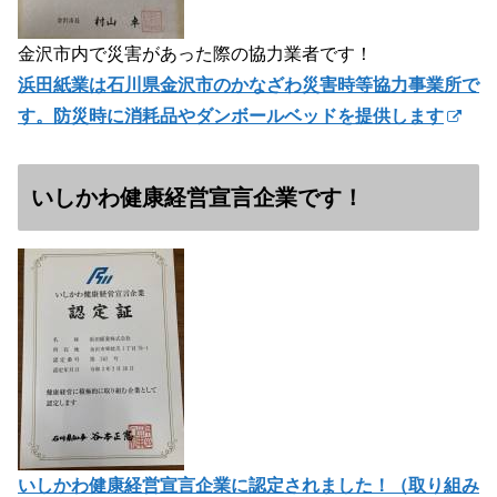
金沢市内で災害があった際の協力業者です！
浜田紙業は石川県金沢市のかなざわ災害時等協力事業所で
す。防災時に消耗品やダンボールベッドを提供します
いしかわ健康経営宣言企業です！
いしかわ健康経営宣言企業に認定されました！（
取り組み