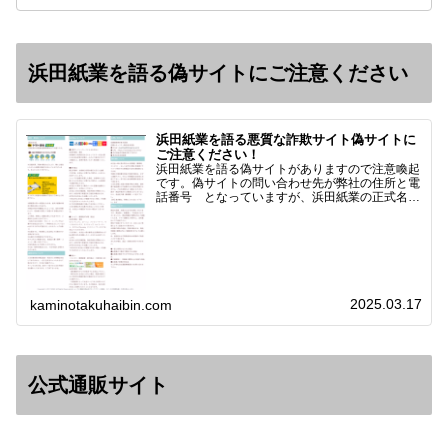
浜田紙業を語る偽サイトにご注意ください
浜田紙業を語る悪質な詐欺サイト偽サイトに
ご注意ください！
浜田紙業を語る偽サイトがありますので注意喚起
です。偽サイトの問い合わせ先が弊社の住所と電
話番号 となっていますが、浜田紙業の正式名称
は 浜田紙業株式会社 サイト運営者 浜田浩史
になっています。本日問い合わせで「お金を振り
込んだのに商品が届い…
2025.03.17
kaminotakuhaibin.com
公式通販サイト