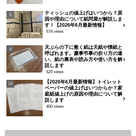
ティッシュの値上げはいつから？原
因や理由について紙問屋が解説しま
す！【2026年6月最新情報】
574 views
天ぷらの下に敷く紙は天紙や懐紙と
呼ばれます。慶事弔事の折り方の違
い、紙の裏表や読み方や使い方を解
説します
520 views
【2026年6月最新情報】トイレット
ペーパーの値上げはいつからか？家
庭紙値上げの原因や理由について解
説します
400 views