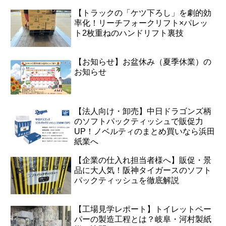
【トラックの「ケツ下ろし」を劇的効
率化！リーチフォークリフト×パレッ
ト2枚重ねのハンドリフト裏技
【お知らせ】お盆休み（夏季休業）の
お知らせ
【法人向け・卸売】中日ドラゴンズ柄
のソフトパックティッシュで販促力
UP！ノベルティのまとめ買いなら浜田
紙業へ
【企業の仕入れ担当者様へ】販促・景
品に大人気！阪神タイガースのソフト
パックティッシュを徹底解説
【工場見学レポート】トイレットペー
パーの製造工程とは？岐阜・河村製紙