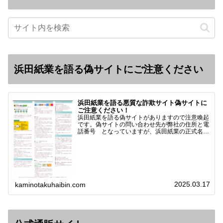
浜田紙業を語る偽サイトにご注意ください
浜田紙業を語る悪質な詐欺サイト偽サイトに
ご注意ください！
浜田紙業を語る偽サイトがありますので注意喚起
です。偽サイトの問い合わせ先が弊社の住所と電
話番号 となっていますが、浜田紙業の正式名称
は 浜田紙業株式会社 サイト運営者 浜田浩史
になっています。本日問い合わせで「お金を振り
込んだのに商品が届い…
2025.03.17
kaminotakuhaibin.com