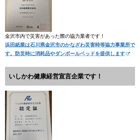
金沢市内で災害があった際の協力業者です！
浜田紙業は石川県金沢市のかなざわ災害時等協力事業所で
す。防災時に消耗品やダンボールベッドを提供します
いしかわ健康経営宣言企業です！