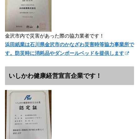
金沢市内で災害があった際の協力業者です！
浜田紙業は石川県金沢市のかなざわ災害時等協力事業所で
す。防災時に消耗品やダンボールベッドを提供します
いしかわ健康経営宣言企業です！