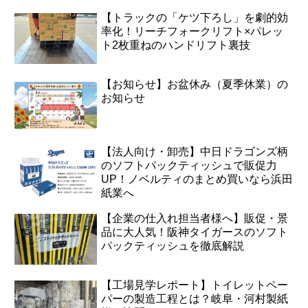
【トラックの「ケツ下ろし」を劇的効
率化！リーチフォークリフト×パレッ
ト2枚重ねのハンドリフト裏技
【お知らせ】お盆休み（夏季休業）の
お知らせ
【法人向け・卸売】中日ドラゴンズ柄
のソフトパックティッシュで販促力
UP！ノベルティのまとめ買いなら浜田
紙業へ
【企業の仕入れ担当者様へ】販促・景
品に大人気！阪神タイガースのソフト
パックティッシュを徹底解説
【工場見学レポート】トイレットペー
パーの製造工程とは？岐阜・河村製紙