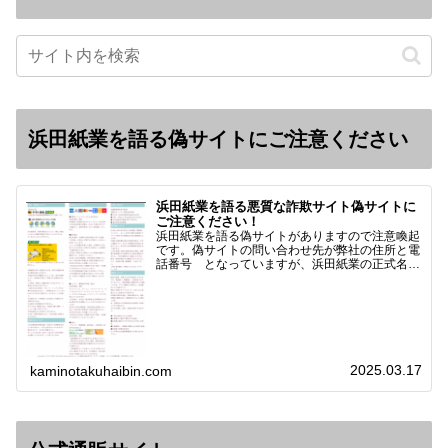
浜田紙業を語る偽サイトにご注意ください
浜田紙業を語る悪質な詐欺サイト偽サイトに
ご注意ください！
浜田紙業を語る偽サイトがありますので注意喚起
です。偽サイトの問い合わせ先が弊社の住所と電
話番号 となっていますが、浜田紙業の正式名称
は 浜田紙業株式会社 サイト運営者 浜田浩史
になっています。本日問い合わせで「お金を振り
込んだのに商品が届い…
2025.03.17
kaminotakuhaibin.com