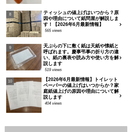
ティッシュの値上げはいつから？原
因や理由について紙問屋が解説しま
す！【2026年6月最新情報】
565 views
天ぷらの下に敷く紙は天紙や懐紙と
呼ばれます。慶事弔事の折り方の違
い、紙の裏表や読み方や使い方を解
説します
519 views
【2026年6月最新情報】トイレット
ペーパーの値上げはいつからか？家
庭紙値上げの原因や理由について解
説します
404 views